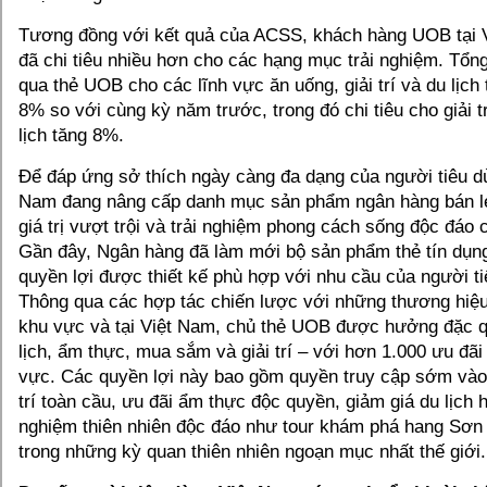
Tương đồng với kết quả của ACSS, khách hàng UOB tại 
đã chi tiêu nhiều hơn cho các hạng mục trải nghiệm. Tổng g
qua thẻ UOB cho các lĩnh vực ăn uống, giải trí và du lịch
8% so với cùng kỳ năm trước, trong đó chi tiêu cho giải t
lịch tăng 8%.
Để đáp ứng sở thích ngày càng đa dạng của người tiêu d
Nam đang nâng cấp danh mục sản phẩm ngân hàng bán 
giá trị vượt trội và trải nghiệm phong cách sống độc đáo
Gần đây, Ngân hàng đã làm mới bộ sản phẩm thẻ tín dụng
quyền lợi được thiết kế phù hợp với nhu cầu của người ti
Thông qua các hợp tác chiến lược với những thương hiệu
khu vực và tại Việt Nam, chủ thẻ UOB được hưởng đặc q
lịch, ẩm thực, mua sắm và giải trí – với hơn 1.000 ưu đãi
vực. Các quyền lợi này bao gồm quyền truy cập sớm vào 
trí toàn cầu, ưu đãi ẩm thực độc quyền, giảm giá du lịch h
nghiệm thiên nhiên độc đáo như tour khám phá hang Sơn
trong những kỳ quan thiên nhiên ngoạn mục nhất thế giới.