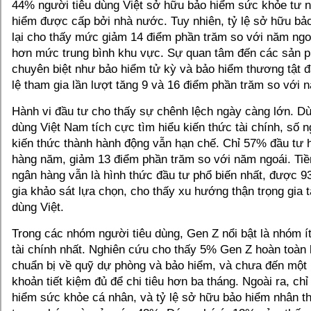
44% người tiêu dùng Việt sở hữu bảo hiểm sức khỏe tư n
hiểm được cấp bởi nhà nước. Tuy nhiên, tỷ lệ sở hữu bả
lại cho thấy mức giảm 14 điểm phần trăm so với năm ngoá
hơn mức trung bình khu vực. Sự quan tâm đến các sản 
chuyên biệt như bảo hiểm tử kỳ và bảo hiểm thương tật đ
lệ tham gia lần lượt tăng 9 và 16 điểm phần trăm so với 
Hành vi đầu tư cho thấy sự chênh lệch ngày càng lớn. Dù
dùng Việt Nam tích cực tìm hiểu kiến thức tài chính, số 
kiến thức thành hành động vẫn hạn chế. Chỉ 57% đầu tư
hàng năm, giảm 13 điểm phần trăm so với năm ngoái. Tiền
ngân hàng vẫn là hình thức đầu tư phổ biến nhất, được 
gia khảo sát lựa chọn, cho thấy xu hướng thận trọng gia 
dùng Việt.
Trong các nhóm người tiêu dùng, Gen Z nổi bật là nhóm í
tài chính nhất. Nghiên cứu cho thấy 5% Gen Z hoàn toàn
chuẩn bị về quỹ dự phòng và bảo hiểm, và chưa đến một
khoản tiết kiệm đủ để chi tiêu hơn ba tháng. Ngoài ra, c
hiểm sức khỏe cá nhân, và tỷ lệ sở hữu bảo hiểm nhân th