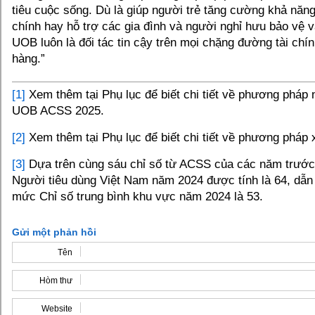
tiêu cuộc sống. Dù là giúp người trẻ tăng cường khả năng
chính hay hỗ trợ các gia đình và người nghỉ hưu bảo vệ và
UOB luôn là đối tác tin cậy trên mọi chặng đường tài chí
hàng.”
[1]
Xem thêm tại Phụ lục để biết chi tiết về phương pháp
UOB ACSS 2025.
[2]
Xem thêm tại Phụ lục để biết chi tiết về phương pháp 
[3]
Dựa trên cùng sáu chỉ số từ ACSS của các năm trước
Người tiêu dùng Việt Nam năm 2024 được tính là 64, dẫn
mức Chỉ số trung bình khu vực năm 2024 là 53.
Gửi một phản hồi
Tên
Hòm thư
Website