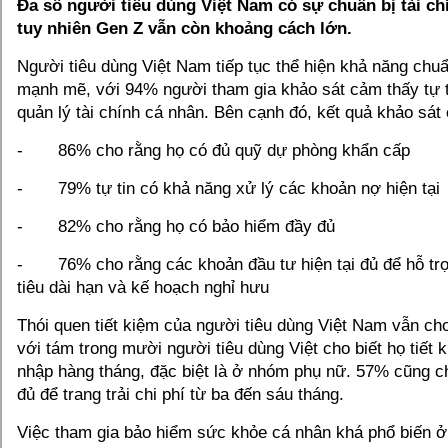
Đa số người tiêu dùng Việt Nam có sự chuẩn bị tài c
tuy nhiên Gen Z vẫn còn khoảng cách lớn.
Người tiêu dùng Việt Nam tiếp tục thể hiện khả năng chuẩn
mạnh mẽ, với 94% người tham gia khảo sát cảm thấy tự ti
quản lý tài chính cá nhân. Bên cạnh đó, kết quả khảo sát
- 86% cho rằng họ có đủ quỹ dự phòng khẩn cấp
- 79% tự tin có khả năng xử lý các khoản nợ hiện tại
- 82% cho rằng họ có bảo hiểm đầy đủ
- 76% cho rằng các khoản đầu tư hiện tại đủ để hỗ tr
tiêu dài hạn và kế hoạch nghỉ hưu
Thói quen tiết kiệm của người tiêu dùng Việt Nam vẫn cho
với tám trong mười người tiêu dùng Việt cho biết họ tiết
nhập hàng tháng, đặc biệt là ở nhóm phụ nữ. 57% cũng cho
đủ để trang trải chi phí từ ba đến sáu tháng.
Việc tham gia bảo hiểm sức khỏe cá nhân khá phổ biến ở