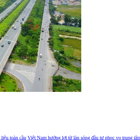
Việt Nam hưởng lợi từ làn sóng đầu tư phục vụ trung tâm