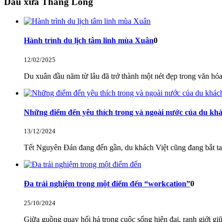
Dấu xưa Thăng Long
Hành trình du lịch tâm linh mùa Xuân
0
12/02/2025
Du xuân đầu năm từ lâu đã trở thành một nét đẹp trong văn hó
Những điểm đến yêu thích trong và ngoài nước của du khá
13/12/2024
Tết Nguyên Đán đang đến gần, du khách Việt cũng đang bắt ta
Đa trải nghiệm trong một điểm đến “workcation”
0
25/10/2024
Giữa guồng quay hối hả trong cuộc sống hiện đại, ranh giới giữa