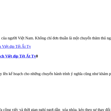
a của người Việt Nam. Không chỉ đơn thuần là một chuyến thăm thú ngắ
ch Việt dịp Tết Ất Tỵ
0
y lên kế hoạch cho những chuyến hành trình ý nghĩa cũng như khám p
 công việc và thời gian nghỉ ngơi dần xóa nhòa, kéo theo sự thay đổi t