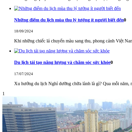
Những điểm du lịch mùa thu lý tưởng ít người biết đển
0
18/09/2024
Khi những chiếc lá chuyển màu sang thu, phong cảnh Việt Na
Du lịch tái tạo năng lượng và chăm sóc sức khỏe
0
17/07/2024
Xu hướng du lịch Nghỉ dưỡng chữa lành là gì? Qua mỗi năm, nhị
1