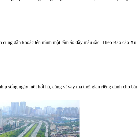
m cũng dần khoác lên mình một tấm áo đầy màu sắc. Theo Báo cáo Xu
p sống ngày một hối hả, cũng vì vậy mà thời gian riêng dành cho bản 