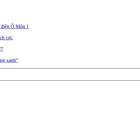
t điện Ô Môn 1
ích cực
/7
àng xanh”
Chào mừ