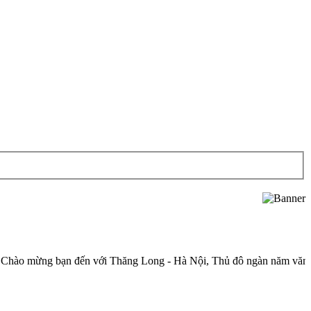
ng bạn đến với Thăng Long - Hà Nội, Thủ đô ngàn năm văn hiến