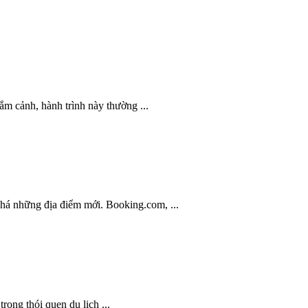
m cảnh, hành trình này thường ...
há những địa điểm mới. Booking.com, ...
rong thói quen du lịch ...