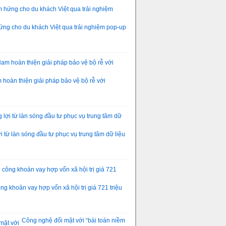
ng cho du khách Việt qua trải nghiệm pop-up
hoàn thiện giải pháp bảo vệ bộ rễ với
 từ làn sóng đầu tư phục vụ trung tâm dữ liệu
g khoản vay hợp vốn xã hội trị giá 721 triệu
Công nghệ đối mặt với “bài toán niềm