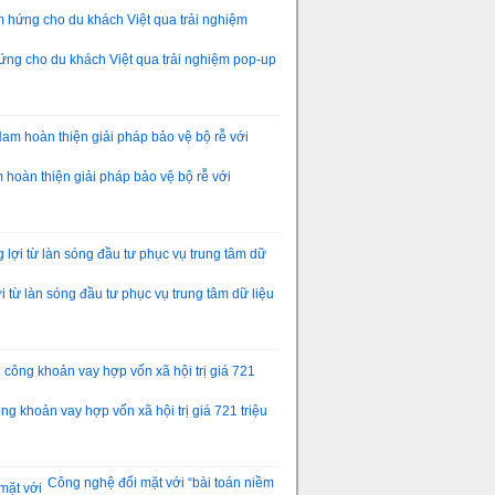
ng cho du khách Việt qua trải nghiệm pop-up
hoàn thiện giải pháp bảo vệ bộ rễ với
 từ làn sóng đầu tư phục vụ trung tâm dữ liệu
g khoản vay hợp vốn xã hội trị giá 721 triệu
Công nghệ đối mặt với “bài toán niềm