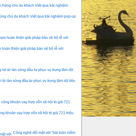
ng cho du khách Việt qua trải nghiệm pop-up
hoàn thiện giải pháp bảo vệ bộ rễ với
 từ làn sóng đầu tư phục vụ trung tâm dữ liệu
g khoản vay hợp vốn xã hội trị giá 721 triệu
Công nghệ đối mặt với “bài toán niềm