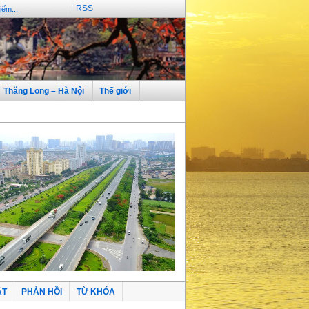
RSS
Thăng Long – Hà Nội
Thế giới
ẬT
PHẢN HỒI
TỪ KHÓA