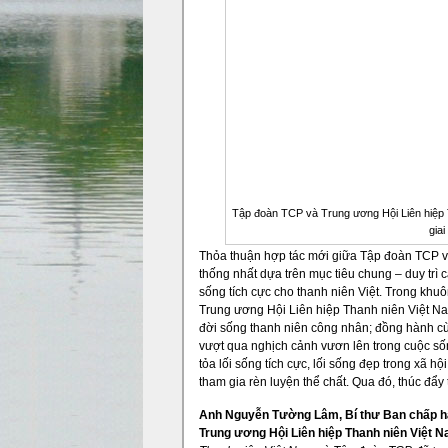
Tập đoàn TCP và Trung ương Hội Liên hiệp T
gia
Thỏa thuận hợp tác mới giữa Tập đoàn TCP v
thống nhất dựa trên mục tiêu chung – duy trì 
sống tích cực cho thanh niên Việt. Trong kh
Trung ương Hội Liên hiệp Thanh niên Việt Na
đời sống thanh niên công nhân; đồng hành cùn
vượt qua nghịch cảnh vươn lên trong cuộc sốn
tỏa lối sống tích cực, lối sống đẹp trong xã hộ
tham gia rèn luyện thể chất. Qua đó, thúc đẩy t
Anh Nguyễn Tường Lâm, Bí thư Ban chấp h
Trung ương Hội Liên hiệp Thanh niên Việt 