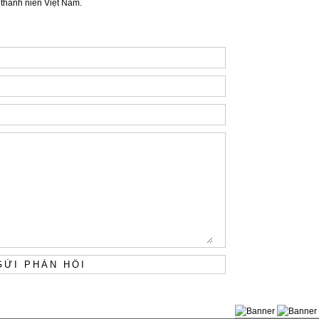
ủa thanh niên Việt Nam.