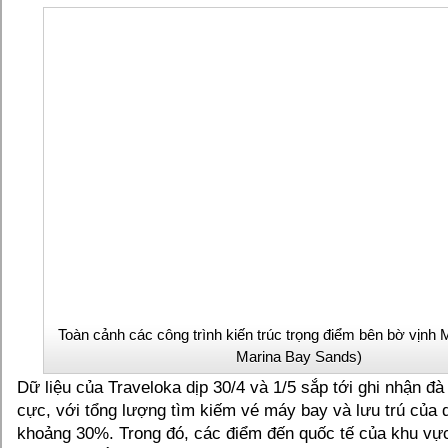
Toàn cảnh các công trình kiến trúc trọng điểm bên bờ vịnh 
Marina Bay Sands)
Dữ liệu của Traveloka dịp 30/4 và 1/5 sắp tới ghi nhận đà
cực, với tổng lượng tìm kiếm vé máy bay và lưu trú của 
khoảng 30%. Trong đó, các điểm đến quốc tế của khu vự