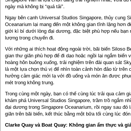
ngày mà không bị “quá tải”.
Ngay bên cạnh Universal Studios Singapore, thủy cung S
Oceanarium lại mang đến một không gian tĩnh lặng hơn đ
giới kì bí dưới lòng đại dương, đặc biệt phù hợp nếu bạn
lượng trong chuyến đi.
Với những ai thích hoạt động ngoài trời, bãi biển Siloso 
gian thư giãn phù hợp để đi dạo hoặc ngồi lại ngắm biển v
hoàng hôn buông xuống, trải nghiệm trên đài quan sát Sk
là một lựa chọn thú vị để nhìn toàn cảnh hòn đảo từ trên 
hưởng cảm giác mới lạ với đồ uống và món ăn được phụ
mét trong không trung.
Trong cùng một ngày, bạn có thể cùng lúc trải qua cảm gi
khám phá Universal Studios Singapore, trầm trồ ngắm nh
đại dương trong Singapore Oceanarium, rồi ngay sau đó l
giãn trên bãi biển, kết thúc bằng một bữa tối cùng lúc đó
Clarke Quay và Boat Quay: Không gian ẩm thực và giải