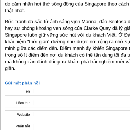
do cảm nhận hơi thở sống động của Singapore theo cách 
thật nhất.
Bức tranh đa sắc từ ánh sáng vịnh Marina, đảo Sentosa đ
hay sự phóng khoáng ven sông của Clarke Quay đã lý giải
Singapore luôn giữ vững sức hút với du khách Việt. Ở Đ
khái niệm “thời gian” dường như được nới rộng ra nhờ sự
minh giữa các điểm đến. Điểm mạnh ấy khiến Singapore 
trong số ít điểm đến nơi du khách có thể tận dụng tối đa 
mà không cần đánh đổi giữa khám phá trải nghiệm mới và
giãn.
Gửi một phản hồi
Tên
Hòm thư
Website
Phản hồi