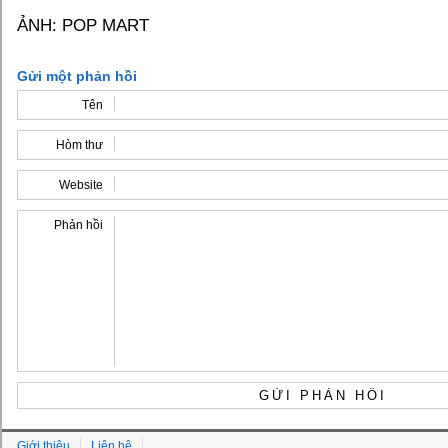
ẢNH: POP MART
Gửi một phản hồi
Tên
Hòm thư
Website
Phản hồi
Giới thiệu
Liên hệ