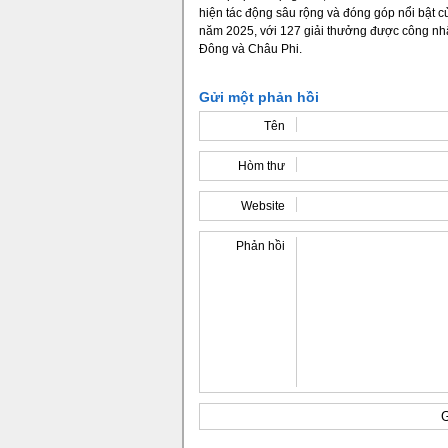
hiện tác động sâu rộng và đóng góp nổi bật c
năm 2025, với 127 giải thưởng được công nh
Đông và Châu Phi.
Gửi một phản hồi
Tên
Hòm thư
Website
Phản hồi