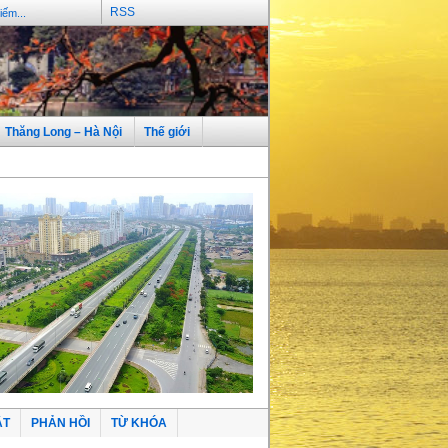
RSS
Thăng Long – Hà Nội
Thế giới
ẬT
PHẢN HỒI
TỪ KHÓA