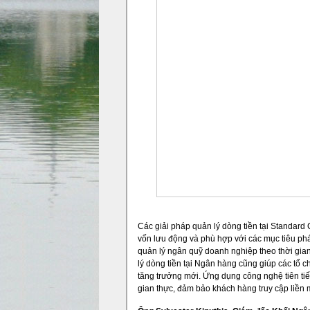
Các giải pháp quản lý dòng tiền tại Standard C
vốn lưu động và phù hợp với các mục tiêu phá
quản lý ngân quỹ doanh nghiệp theo thời gian 
lý dòng tiền tại Ngân hàng cũng giúp các tổ c
tăng trưởng mới. Ứng dụng công nghệ tiên ti
gian thực, đảm bảo khách hàng truy cập liền m