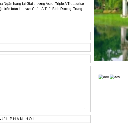
ủa Ngân hàng tại Giải thưởng Asset Triple A Treasurise
ận trên toàn khu vực Châu Á Thái Bình Dương, Trung