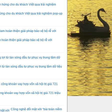
ng cho du khách Việt qua trải nghiệm pop-up
hoàn thiện giải pháp bảo vệ bộ rễ với
 từ làn sóng đầu tư phục vụ trung tâm dữ liệu
g khoản vay hợp vốn xã hội trị giá 721 triệu
Công nghệ đối mặt với “bài toán niềm