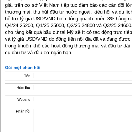
giá, trên cơ sở Việt Nam tiếp tục đảm bảo các cân đối lớ
thương mại, thu hút đầu tư nước ngoài, kiều hối và du lịc
hỗ trợ tỷ giá USD/VND biến động quanh mức 3% hàng n
Q4/24 25200, Q1/25 25000, Q2/25 24800 và Q3/25 24600.
cho rằng kết quả bầu cử tại Mỹ sẽ ít có tác động trực tiế
và tỷ giá USD/VND do đồng tiền nội địa đã và đang được 
trong khuôn khổ các hoạt động thương mại và đầu tư dài
cụ đầu tư và đầu cơ ngắn hạn.
Gửi một phản hồi
Tên
Hòm thư
Website
Phản hồi