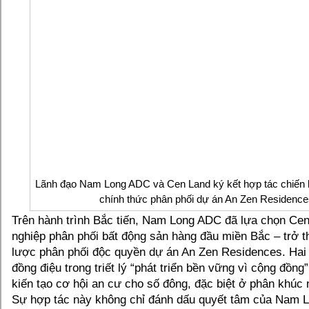
Lãnh đạo Nam Long ADC và Cen Land ký kết hợp tác chiến 
chính thức phân phối dự án An Zen Residence
Trên hành trình Bắc tiến, Nam Long ADC đã lựa chọn Ce
nghiệp phân phối bất động sản hàng đầu miền Bắc – trở t
lược phân phối độc quyền dự án An Zen Residences. Hai 
đồng điệu trong triết lý “phát triển bền vững vì cộng đồng
kiến tạo cơ hội an cư cho số đông, đặc biệt ở phân khúc n
Sự hợp tác này không chỉ đánh dấu quyết tâm của Nam 