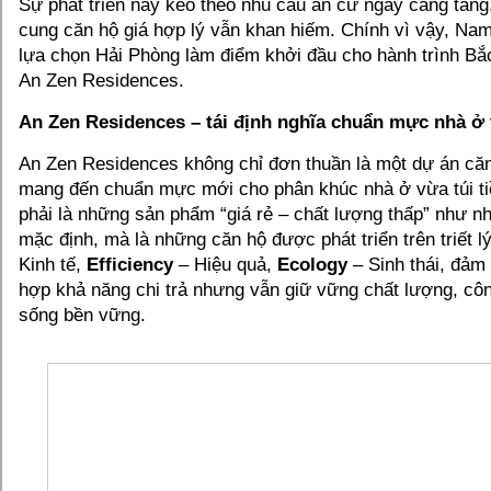
Sự phát triển này kéo theo nhu cầu an cư ngày càng tăng,
cung căn hộ giá hợp lý vẫn khan hiếm. Chính vì vậy, N
lựa chọn Hải Phòng làm điểm khởi đầu cho hành trình Bắc
An Zen Residences.
An Zen Residences – tái định nghĩa chuẩn mực nhà ở v
An Zen Residences không chỉ đơn thuần là một dự án că
mang đến chuẩn mực mới cho phân khúc nhà ở vừa túi t
phải là những sản phẩm “giá rẻ – chất lượng thấp” như n
mặc định, mà là những căn hộ được phát triển trên triết l
Kinh tế,
Efficiency
– Hiệu quả,
Ecology
– Sinh thái, đảm
hợp khả năng chi trả nhưng vẫn giữ vững chất lượng, công
sống bền vững.