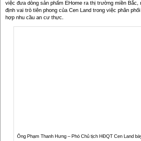
việc đưa dòng sản phẩm EHome ra thị trường miền Bắc,
định vai trò tiên phong của Cen Land trong việc phân phố
hợp nhu cầu an cư thực.
Ông Phạm Thanh Hưng – Phó Chủ tịch HĐQT Cen Land bày 