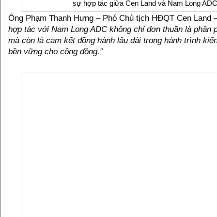
sự hợp tác giữa Cen Land và Nam Long AD
Ông Phạm Thanh Hưng – Phó Chủ tịch HĐQT Cen Land –
hợp tác với Nam Long ADC không chỉ đơn thuần là phân p
mà còn là cam kết đồng hành lâu dài trong hành trình kiến 
bền vững cho cộng đồng.”