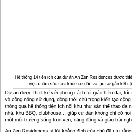
Hệ thống 14 tiện ích của dự án An Zen Residences được thi
việc chăm sóc sức khỏe cư dân và tạo sự gắn kết c
Dự án được thiết kế với phong cách tối giản hiện đại, tối 
và công năng sử dụng, đồng thời chú trọng kiến tạo cộng
thông qua hệ thống tiện ích nội khu như sân thể thao đa 
nhà, khu BBQ, clubhouse… giúp cư dân không chỉ có nơi
một môi trường sống trọn vẹn, năng động và giàu trải ng
An Zen Residences là lời khẳng định của chủ đầu tư rằng