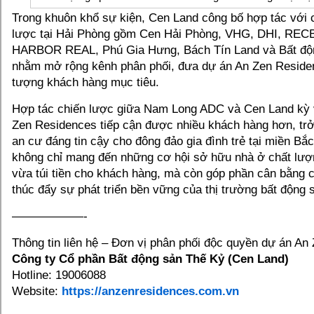
Trong khuôn khổ sự kiện, Cen Land công bố hợp tác với c
lược tại Hải Phòng gồm Cen Hải Phòng, VHG, DHI, RE
HARBOR REAL, Phú Gia Hưng, Bách Tín Land và Bất động
nhằm mở rộng kênh phân phối, đưa dự án An Zen Reside
tượng khách hàng mục tiêu.
Hợp tác chiến lược giữa Nam Long ADC và Cen Land kỳ 
Zen Residences tiếp cận được nhiều khách hàng hơn, trở
an cư đáng tin cậy cho đông đảo gia đình trẻ tại miền Bắ
không chỉ mang đến những cơ hội sở hữu nhà ở chất lượn
vừa túi tiền cho khách hàng, mà còn góp phần cân bằng 
thúc đẩy sự phát triển bền vững của thị trường bất động 
——————-
Thông tin liên hệ – Đơn vị phân phối độc quyền dự án An
Công ty Cổ phần Bất động sản Thế Kỷ (Cen Land)
Hotline:
19006088
Website:
https://anzenresidences.com.vn