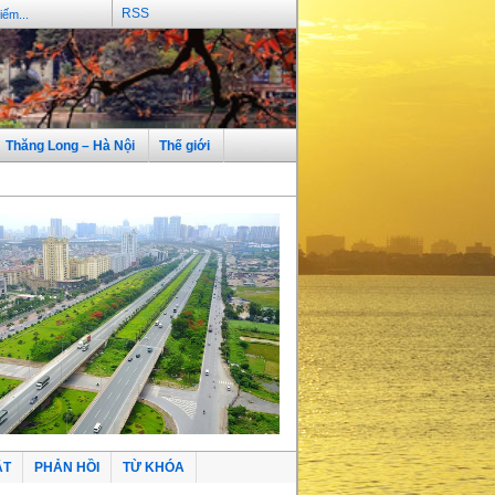
RSS
Thăng Long – Hà Nội
Thế giới
ẬT
PHẢN HỒI
TỪ KHÓA