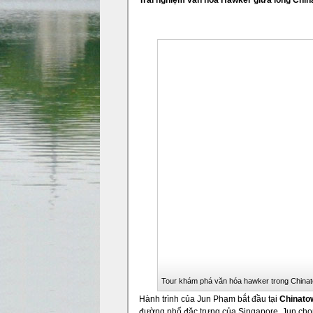
Trải nghiệm văn hóa Hawker giữa lòng Chi
Tour khám phá văn hóa hawker trong Chinat
Hành trình của Jun Phạm bắt đầu tại
Chinato
đường phố đặc trưng của Singapore. Jun chọ