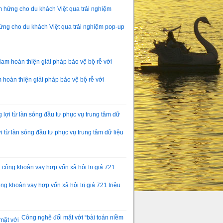
ng cho du khách Việt qua trải nghiệm pop-up
hoàn thiện giải pháp bảo vệ bộ rễ với
 từ làn sóng đầu tư phục vụ trung tâm dữ liệu
g khoản vay hợp vốn xã hội trị giá 721 triệu
Công nghệ đối mặt với “bài toán niềm