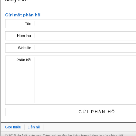
Gửi một phản hồi
Tên
Hòm thư
Website
Phản hồi
Giới thiệu
Liên hệ
© 2010 Hà Nội ngày nay. Cảm ơn bạn đã ghé thăm trang thông tin của chúng tôi!