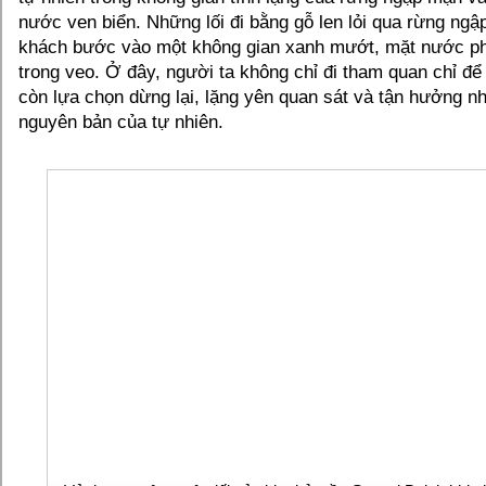
nước ven biển. Những lối đi bằng gỗ len lỏi qua rừng ng
khách bước vào một không gian xanh mướt, mặt nước phả
trong veo. Ở đây, người ta không chỉ đi tham quan chỉ để
còn lựa chọn dừng lại, lặng yên quan sát và tận hưởng 
nguyên bản của tự nhiên.