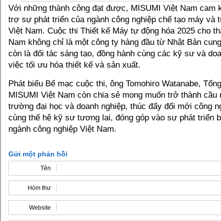
Với những thành công đạt được, MISUMI Việt Nam cam kế
trợ sự phát triển của ngành công nghiệp chế tạo máy và t
Việt Nam. Cuộc thi Thiết kế Máy tự động hóa 2025 cho t
Nam không chỉ là một công ty hàng đầu từ Nhật Bản cung 
còn là đối tác sáng tạo, đồng hành cùng các kỹ sư và do
việc tối ưu hóa thiết kế và sản xuất.
Phát biểu Bế mạc cuộc thi, ông Tomohiro Watanabe, Tổn
MISUMI Việt Nam còn chia sẻ mong muốn trở thành cầu n
trường đại học và doanh nghiệp, thúc đẩy đổi mới công 
cùng thế hệ kỹ sư tương lai, đóng góp vào sự phát triển
ngành công nghiệp Việt Nam.
Gửi một phản hồi
Tên
Hòm thư
Website