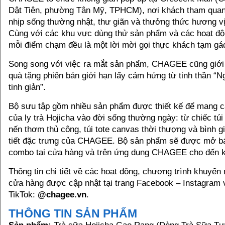
Dật Tiên, phường Tân Mỹ, TPHCM), nơi khách tham quan
nhịp sống thường nhật, thư giãn và thưởng thức hương vị
Cùng với các khu vực dùng thử sản phẩm và các hoạt độ
mỗi điểm chạm đều là một lời mời gọi thực khách tạm gác 
Song song với việc ra mắt sản phẩm, CHAGEE cũng giới 
quà tặng phiên bản giới hạn lấy cảm hứng từ tinh thần “N
tinh giản”.
Bộ sưu tập gồm nhiều sản phẩm được thiết kế để mang c
của ly trà Hojicha vào đời sống thường ngày: từ chiếc tú
nến thơm thủ công, túi tote canvas thời thượng và bình g
tiết đặc trưng của CHAGEE. Bộ sản phẩm sẽ được mở b
combo tại cửa hàng và trên ứng dụng CHAGEE cho đến kh
Thông tin chi tiết về các hoạt động, chương trình khuyến
cửa hàng được cập nhật tại trang Facebook – Instagram 
TikTok:
@chagee.vn
.
THÔNG TIN SẢN PHẨM