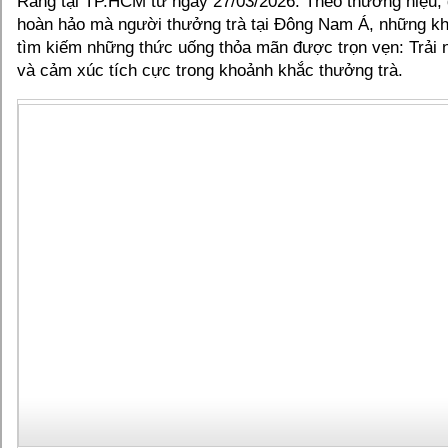
Rang tại TP.HCM từ ngày 27/03/2026. Theo thương hiệu,
hoàn hảo mà người thưởng trà tại Đông Nam Á, những k
tìm kiếm những thức uống thỏa mãn được trọn vẹn: Trải 
và cảm xúc tích cực trong khoảnh khắc thưởng trà.