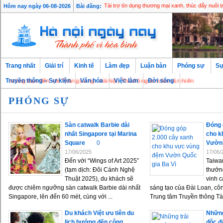
Hôm nay ngày 06-08-2026
Bài đăng:
Tài trợ tín dụng thương mại xanh, thúc đẩy nuôi 
Trang nhất
Giải trí
Kinh tế
Làm đẹp
Luận bàn
Phóng sự
Sự
ừng bạn đến với Thăng Long - Hà Nội, Thủ đô ngàn năm văn hiến
Truyền thông – Sự kiện
Văn hóa
Việc làm
Đời sống
PHÓNG SỰ
Sàn catwalk Barbie dài
Đóng 
nhất Singapore tại Marina
cho k
Square
0
Vườn 
17/06/2025
17/06/
Đến với “Wings of Art 2025”
Taiwan
(tạm dịch: Đôi Cánh Nghệ
thưởn
Thuật 2025), du khách sẽ
vinh 
được chiêm ngưỡng sàn catwalk Barbie dài nhất
sáng tạo của Đài Loan, côn
Singapore, lên đến 60 mét, cùng với ...
Trung tâm Truyền thông Tài
Du khách Việt ưu tiên du
Những
lịch hướng đến cộng
độc đ