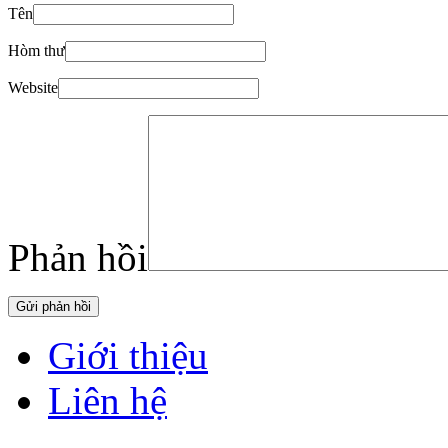
Tên
Hòm thư
Website
Phản hồi
Giới thiệu
Liên hệ