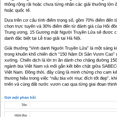
thông rộng rãi hoặc chưa từng nhận các giải thưởng lớn 
hoặc quốc tế​.
Dựa trên cơ cấu tính điểm trọng số, gồm 70% điểm đến t
chọn trực tuyến và 30% điểm đến từ đánh giá của Hội đ
Trung ương, 15 Gương mặt Người Truyền Lửa sẽ được ch
danh đặc biệt tại Lễ trao giải tại Hà Nội.
Giải thưởng “Vinh danh Người Truyền Lửa” là một sáng k
trong khuôn khổ chiến dịch “150 Năm Di Sản Vươn Cao
xướng. Chiến dịch là lời tri ân dành cho chặng đường 15
ngành bia Việt Nam và mối gắn kết bền chặt giữa SABEC
Việt Nam. Đồng thời, đây cũng là minh chứng cho cam kết
thương hiệu trong việc “nấu bia với mục đích tốt đẹp”, k
triển và cùng đất nước vươn cao qua từng giai đoạn thịn
Gửi một phản hồi
Tên
Hòm thư