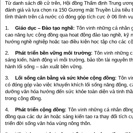
Từ danh sách đề cử trên, Hội đồng Thẩm định Trung ương
đánh giá và lựa chọn ra 150 Gương mặt Truyền Lửa tiêu 
tỉnh thành trên cả nước​ có đóng góp tích cực ở 06 lĩnh 
1.
Giáo dục – Đào tạo nghề​:
Tôn vinh những cá nhân 
cao năng lực cộng đồng qua hoạt động đào tạo nghề, kỹ 
hướng nghề nghiệp hoặc tạo điều kiện học tập cho các cộ
2.
Phát triển bền vững môi trường​:
Tôn vinh những c
sáng kiến, hành động vì môi trường, bảo tồn tài nguyên t
hành lối sống – sản xuất bền vững.​
3.
Lối sống cân bằng và sức khỏe cộng đồng​:
Tôn vi
có đóng góp vào việc khuyến khích lối sống năng động, c
dưỡng văn hóa hướng đến sức khỏe toàn diện và tinh thầ
trong cộng đồng​.
4.
Phát triển cộng đồng:
Tôn vinh những cá nhân đồn
đồng qua các dự án hoặc sáng kiến tạo ra thay đổi tích c
triển đời sống văn hóa vùng nông thôn.​ ​