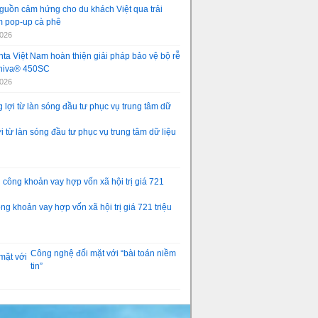
guồn cảm hứng cho du khách Việt qua trải
 pop-up cà phê
2026
ta Việt Nam hoàn thiện giải pháp bảo vệ bộ rễ
aniva® 450SC
2026
 từ làn sóng đầu tư phục vụ trung tâm dữ liệu
g khoản vay hợp vốn xã hội trị giá 721 triệu
Công nghệ đối mặt với “bài toán niềm
tin”