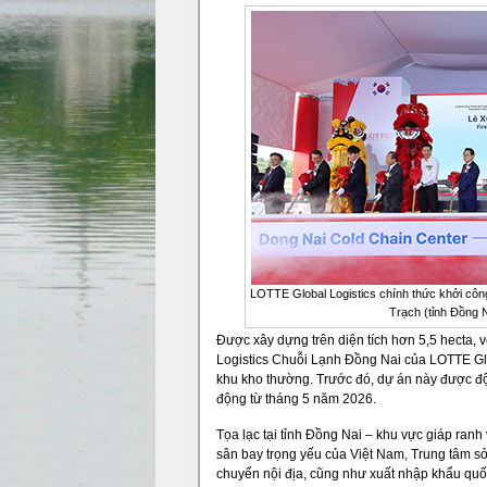
LOTTE Global Logistics chính thức khởi côn
Trạch (tỉnh Đồng Na
Được xây dựng trên diện tích hơn 5,5 hecta, v
Logistics Chuỗi Lạnh Đồng Nai của LOTTE Glo
khu kho thường. Trước đó, dự án này được đ
động từ tháng 5 năm 2026.
Tọa lạc tại tỉnh Đồng Nai – khu vực giáp ran
sân bay trọng yếu của Việt Nam, Trung tâm sở 
chuyển nội địa, cũng như xuất nhập khẩu quốc 