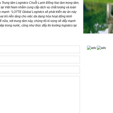
y Trung tâm Logistics Chuỗi Lạnh Đồng Nai làm trọng tâm,
cs tại Việt Nam nhằm cung cấp dịch vụ chất lượng và toàn
 mạnh: “LOTTE Global Logistics sẽ phát triển dự án này
vai trò nền tảng cho việc đa dạng hóa hoạt động kinh
 nữa, với trung tâm này, chúng tôi kì vọng sẽ đẩy mạnh
 trong nước, cũng như thúc đẩy thị trường logistics tại