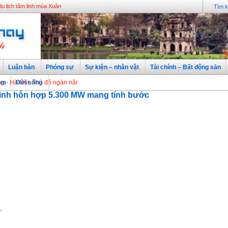
du lịch tâm linh mùa Xuân
Luận bàn
Phóng sự
Sự kiện – nhân vật
Tài chính – Bất động sản
Hà Nội, Thủ đô ngàn năm văn hiến
àm
Đời sống
ình hỗn hợp 5.300 MW mang tính bước
n