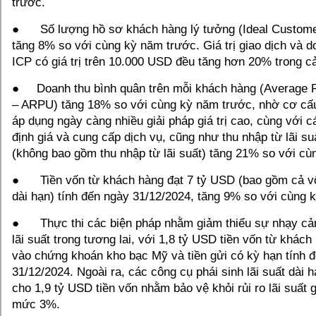
trước.
● Số lượng hồ sơ khách hàng lý tưởng (Ideal Customer
tăng 8% so với cùng kỳ năm trước. Giá trị giao dịch và d
ICP có giá trị trên 10.000 USD đều tăng hơn 20% trong c
● Doanh thu bình quân trên mỗi khách hàng (Average 
– ARPU) tăng 18% so với cùng kỳ năm trước, nhờ cơ cấu
áp dụng ngày càng nhiều giải pháp giá trị cao, cùng với c
định giá và cung cấp dịch vụ, cũng như thu nhập từ lãi 
(không bao gồm thu nhập từ lãi suất) tăng 21% so với cù
● Tiền vốn từ khách hàng đạt 7 tỷ USD (bao gồm cả v
dài hạn) tính đến ngày 31/12/2024, tăng 9% so với cùng 
● Thực thi các biện pháp nhằm giảm thiểu sự nhạy cả
lãi suất trong tương lai, với 1,8 tỷ USD tiền vốn từ khác
vào chứng khoán kho bạc Mỹ và tiền gửi có kỳ hạn tính 
31/12/2024. Ngoài ra, các công cụ phái sinh lãi suất dài
cho 1,9 tỷ USD tiền vốn nhằm bảo vệ khỏi rủi ro lãi suất
mức 3%.