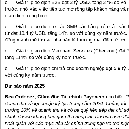
ο Giá trị giao dịch B2B đạt 3 tỷ USD, tăng 37% so với
trước, nhờ vào việc tiếp tục mở rộng tệp khách hàng và n
giao dịch trung bình.
ο Giá trị giao dịch từ các SMB bán hàng trên các sàn 
tử đạt 13,4 tỷ USD, tăng 14% so với cùng kỳ năm trước, 
động mạnh mẽ từ các nhà bán lẻ thương mại điện tử lớn.
ο Giá trị giao dịch Merchant Services (Checkout) đạt 2
tăng 114% so với cùng kỳ năm trước.
ο Giá trị giao dịch chi trả cho doanh nghiệp đạt 5,9 tỷ
với cùng kỳ năm trước.
Dự báo năm 2025
Bea Ordonez, Giám đốc Tài chính Payoneer
cho biết:
“
doanh thu và lợi nhuận kỷ lục trong năm 2024. Chúng tôi
trưởng 20% về doanh thu và có ba quý liên tiếp đạt chỉ s
chỉnh dương không bao gồm thu nhập lãi. Dự báo năm 20
nhất quán với các mục tiêu tài chính trung hạn và thể hiệ