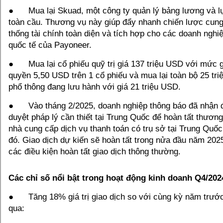
● Mua lại Skuad, một công ty quản lý bảng lương và l
toàn cầu. Thương vụ này giúp đẩy nhanh chiến lược cun
thống tài chính toàn diện và tích hợp cho các doanh ngh
quốc tế của Payoneer.
● Mua lại cổ phiếu quỹ trị giá 137 triệu USD với mức g
quyền 5,50 USD trên 1 cổ phiếu và mua lại toàn bộ 25 tr
phổ thông đang lưu hành với giá 21 triệu USD.
● Vào tháng 2/2025, doanh nghiệp thông báo đã nhận 
duyệt pháp lý cần thiết tại Trung Quốc để hoàn tất thươn
nhà cung cấp dịch vụ thanh toán có trụ sở tại Trung Quố
đó. Giao dịch dự kiến sẽ hoàn tất trong nửa đầu năm 2025
các điều kiện hoàn tất giao dịch thông thường.
Các chỉ số nổi bật trong hoạt động kinh doanh Q4/202
● Tăng 18% giá trị giao dịch so với cùng kỳ năm trước
qua: