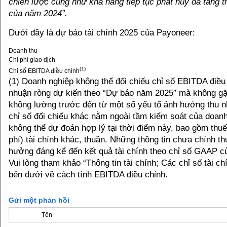
chiến lược cũng như khả năng tiếp tục phát huy đà tăng
của năm 2024”.
Dưới đây là dự báo tài chính 2025 của Payoneer:
Doanh thu
Chi phí giao dịch
(1)
Chỉ số EBITDA điều chỉnh
(1) Doanh nghiệp không thể đối chiếu chỉ số EBITDA điều 
nhuận ròng dự kiến theo “Dự báo năm 2025″ mà không gặ
không lường trước đến từ một số yếu tố ảnh hưởng thu n
chỉ số đối chiếu khác nằm ngoài tầm kiểm soát của doan
không thể dự đoán hợp lý tại thời điểm này, bao gồm thuế
phí) tài chính khác, thuần. Những thông tin chưa chính t
hưởng đáng kể đến kết quả tài chính theo chỉ số GAAP c
Vui lòng tham khảo “Thông tin tài chính; Các chỉ số tài c
bên dưới về cách tính EBITDA điều chỉnh.
Gửi một phản hồi
Tên