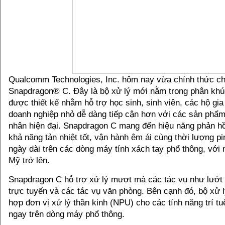
Qualcomm Technologies, Inc. hôm nay vừa chính thức cho
Snapdragon® C. Đây là bộ xử lý mới nằm trong phân khúc
được thiết kế nhằm hỗ trợ học sinh, sinh viên, các hộ gia
doanh nghiệp nhỏ dễ dàng tiếp cận hơn với các sản phẩm
nhân hiện đại. Snapdragon C mang đến hiệu năng phản hồ
khả năng tản nhiệt tốt, vận hành êm ái cùng thời lượng pin
ngày dài trên các dòng máy tính xách tay phổ thông, với
Mỹ trở lên.
Snapdragon C hỗ trợ xử lý mượt mà các tác vụ như lướt 
trực tuyến và các tác vụ văn phòng. Bên cạnh đó, bộ xử l
hợp đơn vị xử lý thần kinh (NPU) cho các tính năng trí tu
ngay trên dòng máy phổ thông.