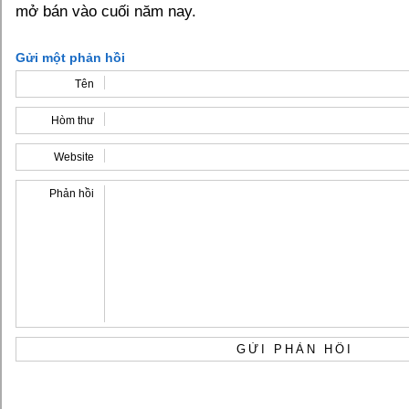
mở bán vào cuối năm nay.
Gửi một phản hồi
Tên
Hòm thư
Website
Phản hồi