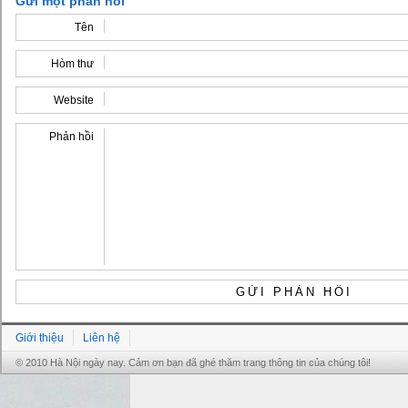
Gửi một phản hồi
Tên
Hòm thư
Website
Phản hồi
Giới thiệu
Liên hệ
© 2010 Hà Nội ngày nay. Cảm ơn bạn đã ghé thăm trang thông tin của chúng tôi!