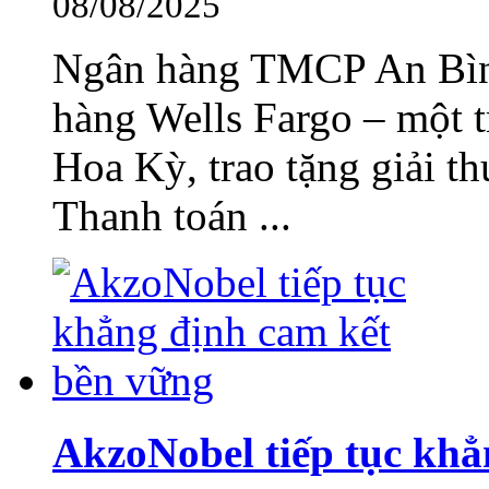
08/08/2025
Ngân hàng TMCP An Bì
hàng Wells Fargo – một 
Hoa Kỳ, trao tặng giải t
Thanh toán ...
AkzoNobel tiếp tục khẳ