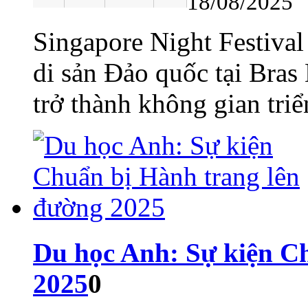
18/08/2025
Singapore Night Festival
di sản Đảo quốc tại Bras
trở thành không gian triể
Du học Anh: Sự kiện C
2025
0