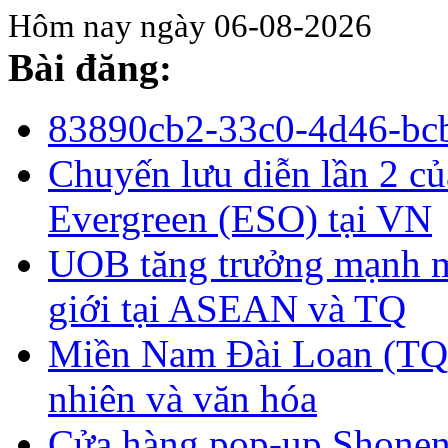
Hôm nay ngày 06-08-2026
Bài đăng:
83890cb2-33c0-4d46-bc
Chuyến lưu diễn lần 2 c
Evergreen (ESO) tại VN
UOB tăng trưởng mạnh m
giới tại ASEAN và TQ
Miền Nam Đài Loan (TQ)
nhiên và văn hóa
Cửa hàng pop-up Shonen