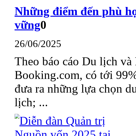
Những điểm đến phù hợ
vững
0
26/06/2025
Theo báo cáo Du lịch và 
Booking.com, có tới 99
đưa ra những lựa chọn du
lịch; ...