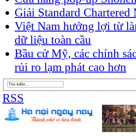
Giải Standard Chartered
Việt Nam hưởng lợi từ là
dữ liệu toàn cầu
Bầu cử Mỹ, các chính sá
rủi ro lạm phát cao hơn
RSS
C