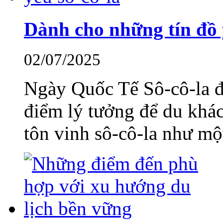
Dành cho những tín đồ 
02/07/2025
Ngày Quốc Tế Sô-cô-la đa
điểm lý tưởng để du khá
tôn vinh sô-cô-la như mộ