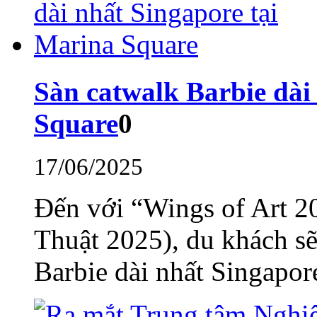
Sàn catwalk Barbie dài
Square
0
17/06/2025
Đến với “Wings of Art 2
Thuật 2025), du khách s
Barbie dài nhất Singapore