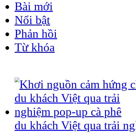
Bài mới
Nổi bật
Phản hồi
Từ khóa
du khách Việt qua trải n