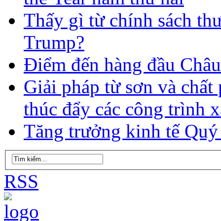
Thấy gì từ chính sách t
Trump?
Điểm đến hàng đầu Châu 
Giải pháp từ sơn và chấ
thúc đẩy các công trình 
Tăng trưởng kinh tế Quý
RSS