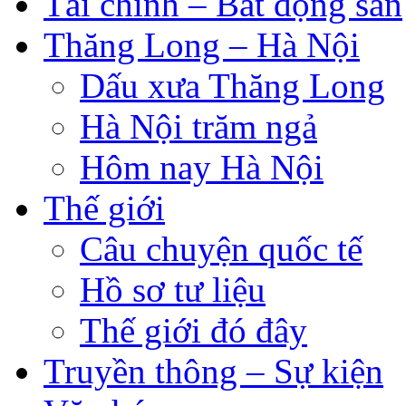
Tài chính – Bất động sản
Thăng Long – Hà Nội
Dấu xưa Thăng Long
Hà Nội trăm ngả
Hôm nay Hà Nội
Thế giới
Câu chuyện quốc tế
Hồ sơ tư liệu
Thế giới đó đây
Truyền thông – Sự kiện