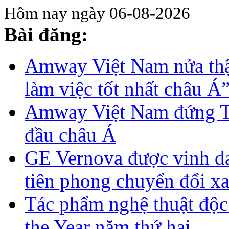
Hôm nay ngày 06-08-2026
Bài đăng:
Amway Việt Nam nửa thậ
làm việc tốt nhất châu Á
Amway Việt Nam đứng To
đầu châu Á
GE Vernova được vinh d
tiên phong chuyển đổi x
Tác phẩm nghệ thuật độc
the Year năm thứ hai