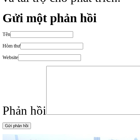
Gửi một phản hồi
Tên
Hòm thư
Website
Phản hồi