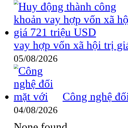
vay hợp vốn xã hội trị g
05/08/2026
Công nghệ đối
04/08/2026
None found