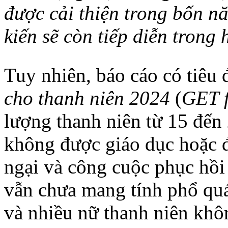
được cải thiện trong bốn n
kiến ​​sẽ còn tiếp diễn trong
Tuy nhiên, báo cáo có tiêu
cho thanh niên 2024
(
GET f
lượng thanh niên từ 15 đến 
không được giáo dục hoặc đ
ngại và công cuộc phục hồi
vẫn chưa mang tính phổ quá
và nhiều nữ thanh niên khô