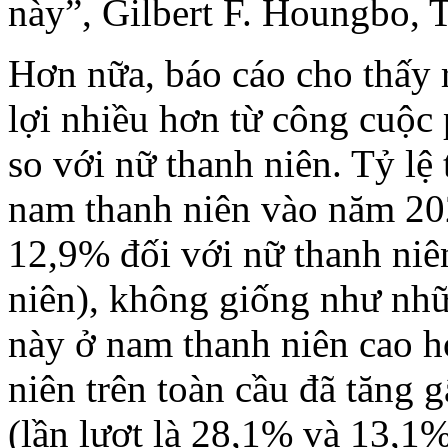
này”, Gilbert F. Houngbo, 
Hơn nữa, báo cáo cho thấy
lợi nhiều hơn từ công cuộc 
so với nữ thanh niên. Tỷ lệ
nam thanh niên vào năm 20
12,9% đối với nữ thanh niê
niên), không giống như nhữ
này ở nam thanh niên cao h
niên trên toàn cầu đã tăng 
(lần lượt là 28,1% và 13,1