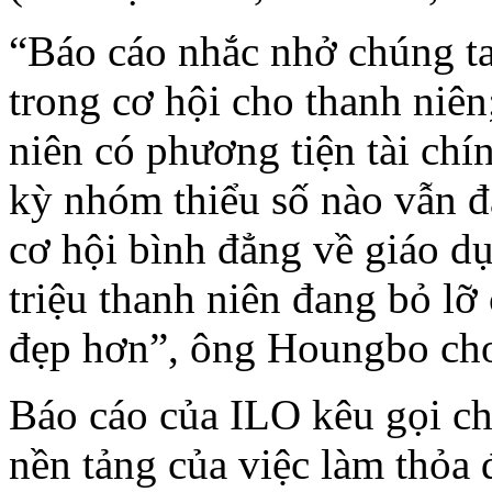
“Báo cáo nhắc nhở chúng ta
trong cơ hội cho thanh niên
niên có phương tiện tài chí
kỳ nhóm thiểu số nào vẫn đ
cơ hội bình đẳng về giáo dụ
triệu thanh niên đang bỏ lỡ
đẹp hơn”, ông Houngbo cho
Báo cáo của ILO kêu gọi ch
nền tảng của việc làm thỏa