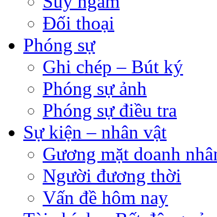
Suy ngẫm
Đối thoại
Phóng sự
Ghi chép – Bút ký
Phóng sự ảnh
Phóng sự điều tra
Sự kiện – nhân vật
Gương mặt doanh nhâ
Người đương thời
Vấn đề hôm nay