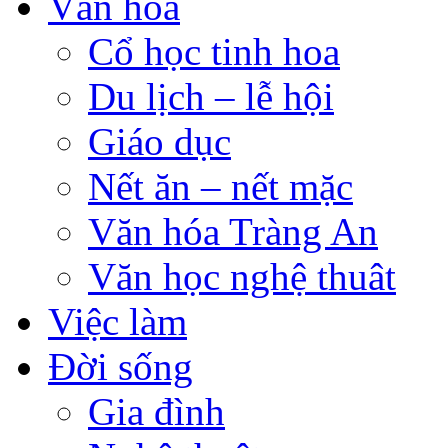
Văn hóa
Cổ học tinh hoa
Du lịch – lễ hội
Giáo dục
Nết ăn – nết mặc
Văn hóa Tràng An
Văn học nghệ thuât
Việc làm
Đời sống
Gia đình