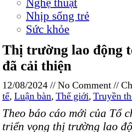
Nghệ thuật
Nhịp sống trẻ
Sức khỏe
Thị trường lao động 
đã cải thiện
12/08/2024 // No Comment // C
tế
,
Luận bàn
,
Thế giới
,
Truyền th
Theo báo cáo mới của Tổ c
triển vọng thị trường lao đ