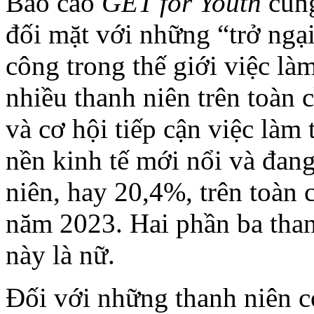
Báo cáo
GET for Youth
cũng
đối mặt với những “trở ngại
công trong thế giới việc là
nhiều thanh niên trên toàn 
và cơ hội tiếp cận việc làm
nền kinh tế mới nổi và đan
niên, hay 20,4%, trên toàn
năm 2023. Hai phần ba than
này là nữ.
Đối với những thanh niên có