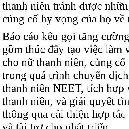
thanh niên tránh được những
củng cố hy vọng của họ về 
Báo cáo kêu gọi tăng cường
gồm thúc đẩy tạo việc làm v
cho nữ thanh niên, củng cố 
trong quá trình chuyển dịch
thanh niên NEET, tích hợp v
thanh niên, và giải quyết tì
thông qua cải thiện hợp tác 
và tài trợ cho phát triển.