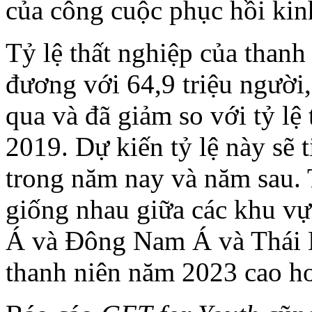
của công cuộc phục hồi kinh
Tỷ lệ thất nghiệp của than
đương với 64,9 triệu người
qua và đã giảm so với tỷ lệ
2019. Dự kiến ​​tỷ lệ này s
trong năm nay và năm sau. 
giống nhau giữa các khu vự
Á và Đông Nam Á và Thái B
thanh niên năm 2023 cao h