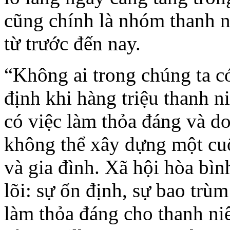
cũng chính là nhóm thanh n
từ ​​trước đến nay.
“Không ai trong chúng ta c
định khi hàng triệu thanh n
có việc làm thỏa đáng và do
không thể xây dựng một cuộ
và gia đình. Xã hội hòa bình
lõi: sự ổn định, sự bao trù
làm thỏa đáng cho thanh niê