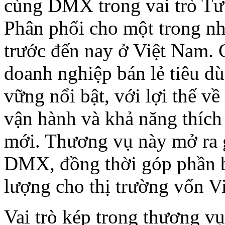
cùng DMX trong vai trò Tư
Phân phối cho một trong n
trước đến nay ở Việt Nam.
doanh nghiệp bán lẻ tiêu d
vững nổi bật, với lợi thế v
vận hành và khả năng thích
mới. Thương vụ này mở ra g
DMX, đồng thời góp phần bổ
lượng cho thị trường vốn V
Vai trò kép trong thương v