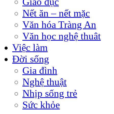
Giáo dục
Nết ăn – nết mặc
Văn hóa Tràng An
Văn học nghệ thuât
Việc làm
Đời sống
Gia đình
Nghệ thuật
Nhịp sống trẻ
Sức khỏe