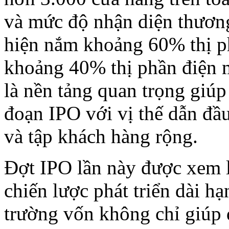
và mức độ nhận diện thươn
hiện nắm khoảng 60% thị p
khoảng 40% thị phần điện m
là nền tảng quan trọng giú
đoạn IPO với vị thế dẫn đầ
và tập khách hàng rộng.
Đợt IPO lần này được xem l
chiến lược phát triển dài h
trường vốn không chỉ giúp