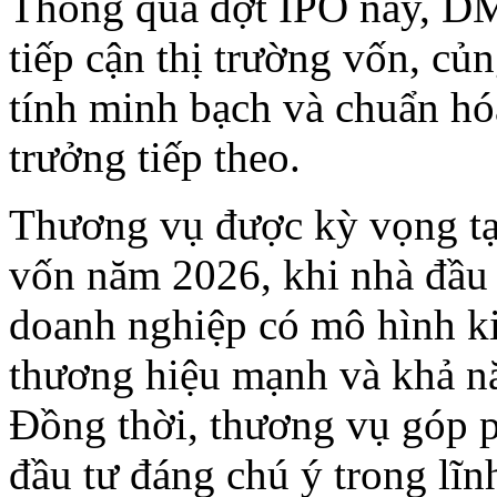
Thông qua đợt IPO này, D
tiếp cận thị trường vốn, củ
tính minh bạch và chuẩn hóa
trưởng tiếp theo.
Thương vụ được kỳ vọng tạ
vốn năm 2026, khi nhà đầu 
doanh nghiệp có mô hình ki
thương hiệu mạnh và khả nă
Đồng thời, thương vụ góp 
đầu tư đáng chú ý trong lĩnh