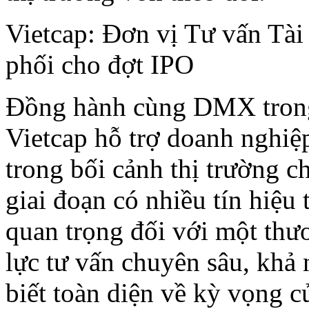
Vietcap: Đơn vị Tư vấn Tài
phối cho đợt IPO
Đồng hành cùng DMX trong 
Vietcap hỗ trợ doanh nghiệ
trong bối cảnh thị trường 
giai đoạn có nhiều tín hiệu
quan trọng đối với một thư
lực tư vấn chuyên sâu, khả 
biết toàn diện về kỳ vọng c