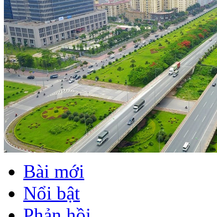
Bài mới
Nổi bật
Phản hồi