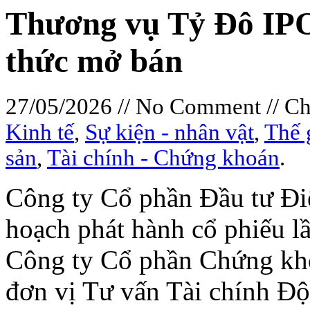
Thương vụ Tỷ Đô IP
thức mở bán
27/05/2026 // No Comment // C
Kinh tế
,
Sự kiện - nhân vật
,
Thế 
sản
,
Tài chính - Chứng khoán
.
Công ty Cổ phần Đầu tư Đ
hoạch phát hành cổ phiếu l
Công ty Cổ phần Chứng kho
đơn vị Tư vấn Tài chính Độ