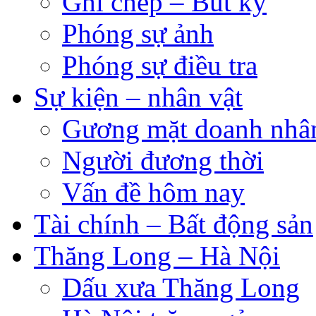
Ghi chép – Bút ký
Phóng sự ảnh
Phóng sự điều tra
Sự kiện – nhân vật
Gương mặt doanh nhâ
Người đương thời
Vấn đề hôm nay
Tài chính – Bất động sản
Thăng Long – Hà Nội
Dấu xưa Thăng Long