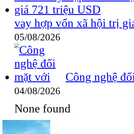
vay hợp vốn xã hội trị g
05/08/2026
Công nghệ đối
04/08/2026
None found