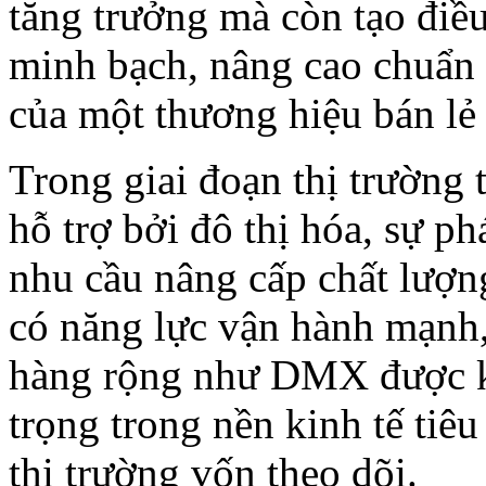
tăng trưởng mà còn tạo điề
minh bạch, nâng cao chuẩn 
của một thương hiệu bán lẻ 
Trong giai đoạn thị trường 
hỗ trợ bởi đô thị hóa, sự ph
nhu cầu nâng cấp chất lượn
có năng lực vận hành mạnh,
hàng rộng như DMX được kỳ
trọng trong nền kinh tế tiê
thị trường vốn theo dõi.