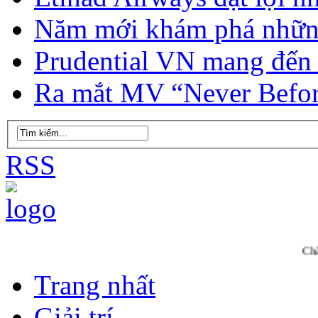
Năm mới khám phá những
Prudential VN mang đến
Ra mắt MV “Never Befo
RSS
Chào mừng bạn 
Trang nhất
Giải trí