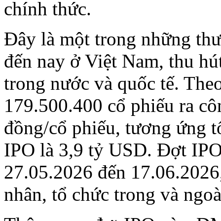
chính thức.
Đây là một trong những thư
đến nay ở Việt Nam, thu hú
trong nước và quốc tế. Th
179.500.400 cổ phiếu ra c
đồng/cổ phiếu, tương ứng tổ
IPO là 3,9 tỷ USD. Đợt IPO
27.05.2026 đến 17.06.2026,
nhân, tổ chức trong và ngoà