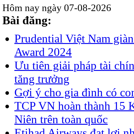
Hôm nay ngày 07-08-2026
Bài đăng:
Prudential Việt Nam già
Award 2024
Ưu tiên giải pháp tài chí
tăng trưởng
Gợi ý cho gia đình có co
TCP VN hoàn thành 15 
Niên trên toàn quốc
Etihad Airways đạt lợi n