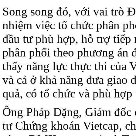
Song song đó, với vai trò Đ
nhiệm việc tổ chức phân ph
đầu tư phù hợp, hỗ trợ tiếp
phân phối theo phương án đ
thấy năng lực thực thi của 
và cả ở khả năng đưa giao d
quả, có tổ chức và phù hợp
Ông Pháp Đặng, Giám đốc 
tư Chứng khoán Vietcap, ch