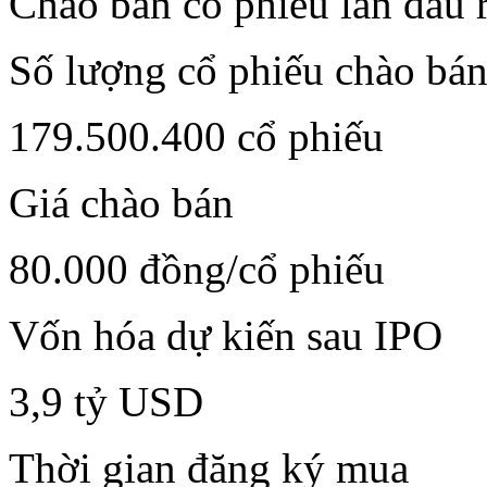
Chào bán cổ phiếu lần đầu 
Số lượng cổ phiếu chào bá
179.500.400 cổ phiếu
Giá chào bán
80.000 đồng/cổ phiếu
Vốn hóa dự kiến sau IPO
3,9 tỷ USD
Thời gian đăng ký mua