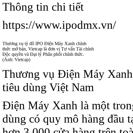
Thông tin chi tiết
https://www.ipodmx.vn/
Thương vụ tỷ đô IPO Điện Máy Xanh chính
thức mở bán, Vietcap là đơn vị Tư vấn Tài chính
Độc quyền và Đại lý Phân phối chính thức.
(Ảnh: Vietcap)
Thương vụ Điện Máy Xanh:
tiêu dùng Việt Nam
Điện Máy Xanh là một trong
dùng có quy mô hàng đầu t
hơn 3.000 cửa hàng trên to