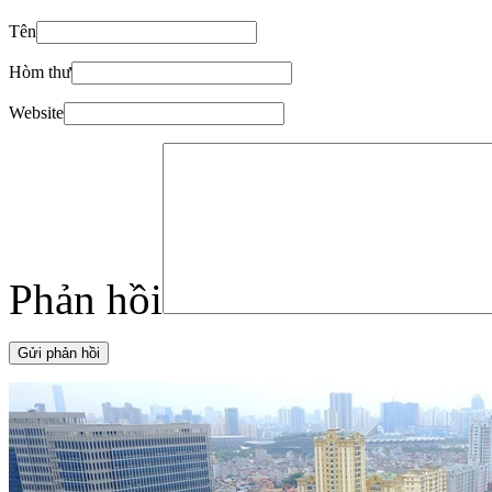
Tên
Hòm thư
Website
Phản hồi