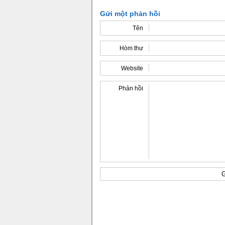
Gửi một phản hồi
Tên
Hòm thư
Website
Phản hồi