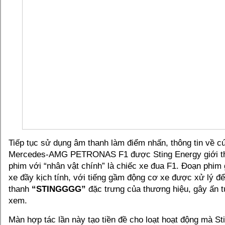
Tiếp tục sử dụng âm thanh làm điểm nhấn, thông tin về cú
Mercedes-AMG PETRONAS F1 được Sting Energy giới th
phim với “nhân vật chính” là chiếc xe đua F1. Đoạn phim 
xe đầy kịch tính, với tiếng gầm động cơ xe được xử lý đ
thanh
“STINGGGG”
đặc trưng của thương hiệu, gây ấn 
xem.
Màn hợp tác lần này tạo tiền đề cho loạt hoạt động mà S