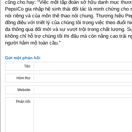
cũng cho hay: “Việc một tập đoàn sở hữu danh mục thư
PepsiCo gia nhập hệ sinh thái đối tác là minh chứng cho 
nói riêng và của môn thể thao nói chung. Thương hiệu P
đồng điệu với triết lý của chúng tôi trong việc theo đuổi hi
đa thông qua đổi mới và sự vượt trội trong chất lượng. S
không chỉ hỗ trợ chúng tôi thi đấu mà còn nâng cao trải 
người hâm mộ toàn cầu.”
Gửi một phản hồi
Tên
Hòm thư
Website
Phản hồi