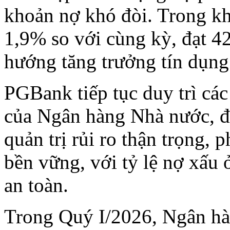
khoản nợ khó đòi. Trong khi
1,9% so với cùng kỳ, đạt 4
hướng tăng trưởng tín dụng
PGBank tiếp tục duy trì các
của Ngân hàng Nhà nước, đồ
quản trị rủi ro thận trọng, 
bền vững, với tỷ lệ nợ xấu
an toàn.
Trong Quý I/2026, Ngân hàn