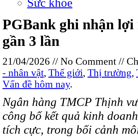
Sức khỏe
PGBank ghi nhận lợi
gần 3 lần
21/04/2026 // No Comment // C
- nhân vật
,
Thế giới
,
Thị trường
,
Vấn đề hôm nay
.
Ngân hàng TMCP Thịnh vượ
công bố kết quả kinh doanh
tích cực, trong bối cảnh m