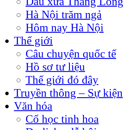
Dấu xưa Thăng Long
Hà Nội trăm ngả
Hôm nay Hà Nội
Thế giới
Câu chuyện quốc tế
Hồ sơ tư liệu
Thế giới đó đây
Truyền thông – Sự kiện
Văn hóa
Cổ học tinh hoa