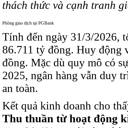
thách thức và cạnh tranh gi
Phòng giao dịch tại PGBank
Tính đến ngày 31/3/2026, t
86.711 tỷ đồng. Huy động v
đồng. Mặc dù quy mô có sự 
2025, ngân hàng vẫn duy tr
an toàn.
Kết quả kinh doanh cho thấy
Thu thuần từ hoạt động k