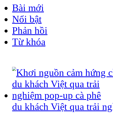
Bài mới
Nổi bật
Phản hồi
Từ khóa
du khách Việt qua trải n