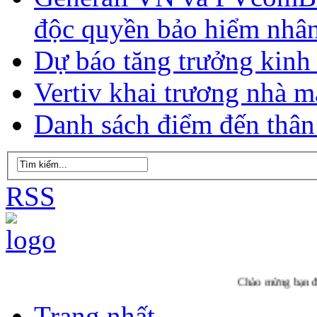
độc quyền bảo hiểm nhân
Dự báo tăng trưởng kinh 
Vertiv khai trương nhà m
Danh sách điểm đến thâ
RSS
Chào mừng bạn đến với Thăn
Trang nhất