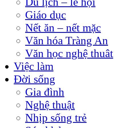
Du lịch – lễ hội
Giáo dục
Nết ăn – nết mặc
Văn hóa Tràng An
Văn học nghệ thuât
Việc làm
Đời sống
Gia đình
Nghệ thuật
Nhịp sống trẻ