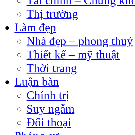
Tài chính – Chứng kh
Thị trường
Làm đẹp
Nhà đẹp – phong thuỷ
Thiết kế – mỹ thuật
Thời trang
Luận bàn
Chính trị
Suy ngẫm
Đối thoại