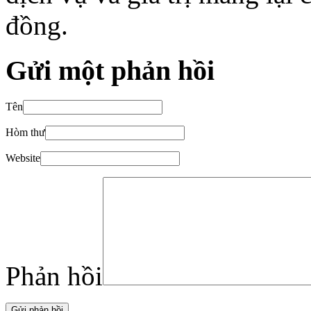
đồng.
Gửi một phản hồi
Tên
Hòm thư
Website
Phản hồi