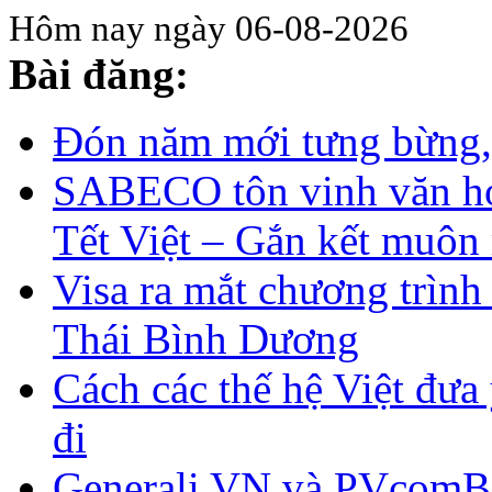
Hôm nay ngày 06-08-2026
Bài đăng:
Đón năm mới tưng bừng,
SABECO tôn vinh văn hoá
Tết Việt – Gắn kết muôn
Visa ra mắt chương trình
Thái Bình Dương
Cách các thế hệ Việt đưa
đi
Generali VN và PVcomBa