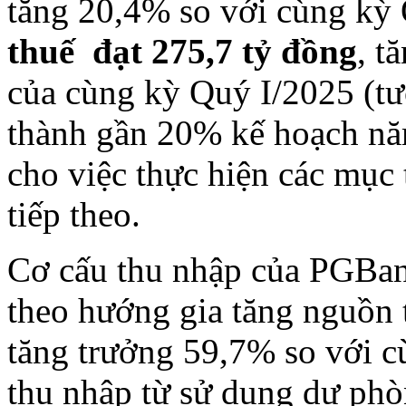
tăng 20,4% so với cùng kỳ
thuế đạt 275,7 tỷ đồng
, t
của cùng kỳ Quý I/2025 (tư
thành gần 20% kế hoạch năm
cho việc thực hiện các mục 
tiếp theo.
Cơ cấu thu nhập của PGBank
theo hướng gia tăng nguồn t
tăng trưởng 59,7% so với 
thu nhập từ sử dụng dự phò