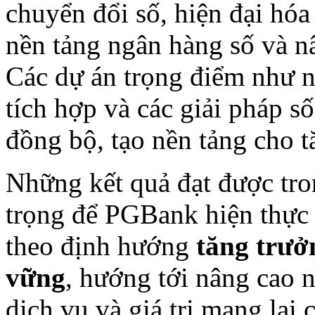
chuyển đổi số, hiện đại hóa
nền tảng ngân hàng số và n
Các dự án trọng điểm như 
tích hợp và các giải pháp số
đồng bộ, tạo nền tảng cho t
Những kết quả đạt được tro
trọng để PGBank hiện thực
theo định hướng
tăng trưở
vững
, hướng tới nâng cao n
dịch vụ và giá trị mang lại