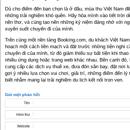
Dù cho điểm đến bạn chọn là ở đâu, mùa thu Việt Nam đề
những trải nghiệm khó quên. Hãy hòa mình vào tiết trời d
nên thơ, và cùng tạo nên những kỷ niệm đáng nhớ với ng
xuyên suốt chuyến đi của mình.
Trên cùng một nền tảng Booking.com, du khách Việt Nam 
hoạch một cách liền mạch và đặt trước những tiện nghi cầ
chuyến đi của mình, từ đó giảm thiểu sự bất tiện khi thao 
nhiều ứng dụng hoặc trang web khác nhau. Bên cạnh đó,
cung cấp các dịch vụ thuê xe, đưa đón sân bay, đặt nơi lư
gợi ý nhiều lựa chọn vui chơi, giải trí, những điểm đến lý
biết nhằm mang lại trải nghiệm du lịch kết nối trọn vẹn.
Gửi một phản hồi
Tên
Hòm thư
Website