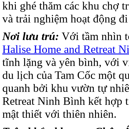
khi ghé thăm các khu chợ t
và trải nghiệm hoạt động đ
Nơi lưu trú:
Với tầm nhìn to
Halise Home and Retreat N
tĩnh lặng và yên bình, với v
du lịch của Tam Cốc một q
quanh bởi khu vườn tự nhi
Retreat Ninh Bình kết hợp t
mật thiết với thiên nhiên.