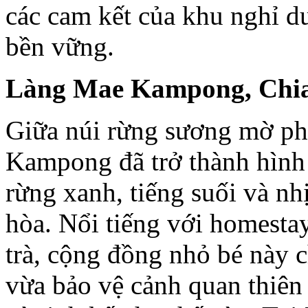
các cam kết của khu nghỉ dư
bền vững.
Làng Mae Kampong, Chia
Giữa núi rừng sương mờ ph
Kampong đã trở thành hình 
rừng xanh, tiếng suối và nh
hòa. Nổi tiếng với homestay
trà, cộng đồng nhỏ bé này ch
vừa bảo vệ cảnh quan thiên