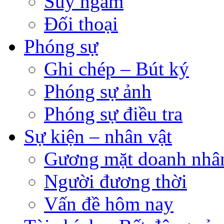
Suy ngẫm
Đối thoại
Phóng sự
Ghi chép – Bút ký
Phóng sự ảnh
Phóng sự điều tra
Sự kiện – nhân vật
Gương mặt doanh nhâ
Người đương thời
Vấn đề hôm nay