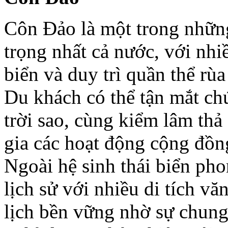
Côn Đảo là một trong những
trọng nhất cả nước, với nhi
biển và duy trì quần thể r
Du khách có thể tận mắt ch
trời sao, cùng kiểm lâm thả
gia các hoạt động cộng đồng
Ngoài hệ sinh thái biển pho
lịch sử với nhiều di tích v
lịch bền vững nhờ sự chung