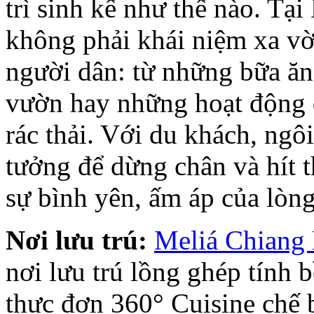
trì sinh kế như thế nào. T
không phải khái niệm xa vờ
người dân: từ những bữa ăn 
vườn hay những hoạt động 
rác thải. Với du khách, ngô
tưởng để dừng chân và hít 
sự bình yên, ấm áp của lòng
Nơi lưu trú:
Meliá Chiang
nơi lưu trú lồng ghép tính b
thực đơn 360° Cuisine chế 