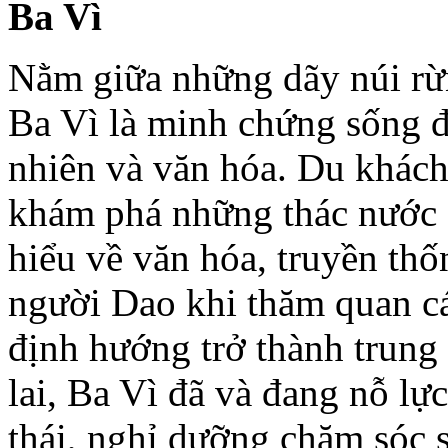
Ba Vì
Nằm giữa những dãy núi rừn
Ba Vì là minh chứng sống đ
nhiên và văn hóa. Du khách 
khám phá những thác nước 
hiểu về văn hóa, truyền th
người Dao khi thăm quan c
định hướng trở thành trung 
lai, Ba Vì đã và đang nỗ lự
thái, nghỉ dưỡng chăm sóc 