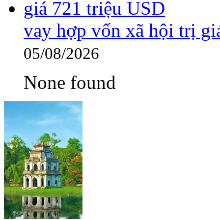
vay hợp vốn xã hội trị g
05/08/2026
None found