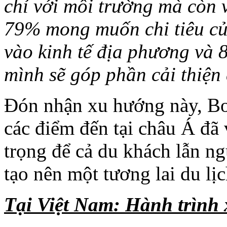
chỉ với môi trường mà còn 
79% mong muốn chi tiêu củ
vào kinh tế địa phương và 
mình sẽ góp phần cải thiện 
Đón nhận xu hướng này, Bo
các điểm đến tại châu Á đã
trọng để cả du khách lẫn n
tạo nên một tương lai du lị
Tại Việt Nam: Hành trình 