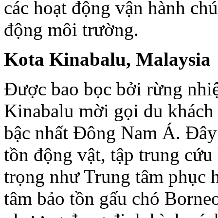
các hoạt động vận hành chú 
động môi trường.
Kota Kinabalu, Malaysia
Được bao bọc bởi rừng nhiệ
Kinabalu mời gọi du khách 
bậc nhất Đông Nam Á. Đây l
tồn động vật, tập trung cứ
trọng như Trung tâm phục h
tâm bảo tồn gấu chó Borneo.