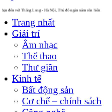
 Thăng Long - Hà Nội, Thủ đô ngàn năm văn hiến
Trang nhất
Giải trí
Âm nhạc
Thể thao
Thư giãn
Kinh tế
Bất động sản
Cơ chế – chính sách