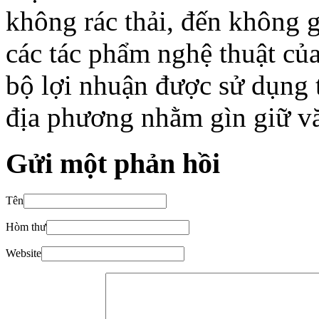
không rác thải, đến không
các tác phẩm nghệ thuật củ
bộ lợi nhuận được sử dụng 
địa phương nhằm gìn giữ vă
Gửi một phản hồi
Tên
Hòm thư
Website