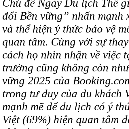
Chủ đề Ngày Du lịch Thế g
đổi Bền vững” nhấn mạnh x
và thể hiện ý thức bảo v
quan tâm. Cùng với sự thay
cách họ nhìn nhận về việc t
trường cũng không còn nh
vững 2025 của Booking.com 
trong tư duy của du khách V
mạnh mẽ để du lịch có ý t
Việt (69%) hiện quan tâm đ