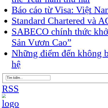
Báo cáo từ Visa: Việt N
Standard Chartered và AC
SABECO chính thức khởi
Sản Vươn Cao”
Những điểm đến không bỏ
hệ
RSS