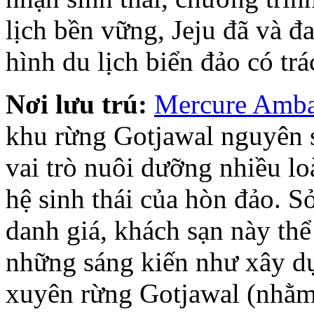
lịch bền vững, Jeju đã và đ
hình du lịch biển đảo có tr
Nơi lưu trú:
Mercure Amba
khu rừng Gotjawal nguyên s
vai trò nuôi dưỡng nhiều lo
hệ sinh thái của hòn đảo. 
danh giá, khách sạn này th
những sáng kiến như xây d
xuyên rừng Gotjawal (nhằm 