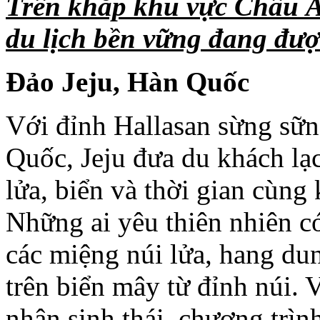
Trên khắp khu vực Châu Á
du lịch bền vững đang được
Đảo Jeju, Hàn Quốc
Với đỉnh Hallasan sừng sữn
Quốc, Jeju đưa du khách lạ
lửa, biển và thời gian cùng 
Những ai yêu thiên nhiên có
các miệng núi lửa, hang d
trên biển mây từ đỉnh núi. 
nhận sinh thái, chương trìn