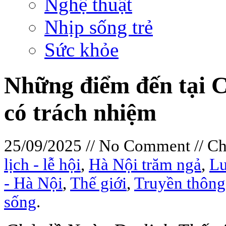
Nghệ thuật
Nhịp sống trẻ
Sức khỏe
Những điểm đến tại Châ
có trách nhiệm
25/09/2025 // No Comment // C
lịch - lễ hội
,
Hà Nội trăm ngả
,
Lu
- Hà Nội
,
Thế giới
,
Truyền thông
sống
.