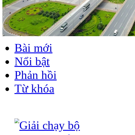
Bài mới
Nổi bật
Phản hồi
Từ khóa