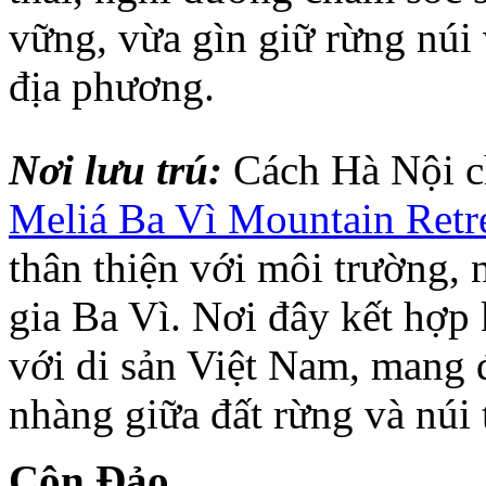
vững, vừa gìn giữ rừng núi
địa phương.
Nơi lưu trú:
Cách Hà Nội ch
Meliá Ba Vì Mountain Retr
thân thiện với môi trường,
gia Ba Vì. Nơi đây kết hợp 
với di sản Việt Nam, mang 
nhàng giữa đất rừng và núi 
Côn Đảo