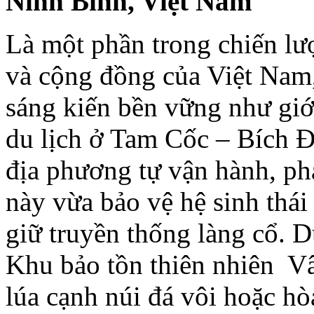
Ninh Bình, Việt Nam
Là một phần trong chiến lượ
và cộng đồng của Việt Nam,
sáng kiến bền vững như giớ
du lịch ở Tam Cốc – Bích 
địa phương tự vận hành, ph
này vừa bảo vệ hệ sinh thái
giữ truyền thống làng cổ. D
Khu bảo tồn thiên nhiên V
lúa cạnh núi đá vôi hoặc h