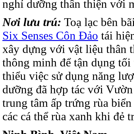
nghỉ dưỡng thân thiện với 
Nơi lưu trú:
Toạ lạc bên bãi
Six Senses Côn Đảo
tái hiệ
xây dựng với vật liệu thân 
thông minh để tận dụng tối 
thiểu việc sử dụng năng lư
dưỡng đã hợp tác với Vườn
trung tâm ấp trứng rùa biển
các cá thể rùa xanh khi đẻ t