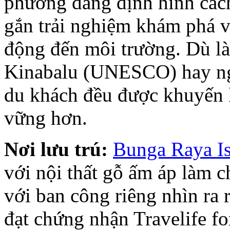
phương đang định hình cách 
gắn trải nghiệm khám phá v
động đến môi trường. Dù là
Kinabalu (UNESCO) hay ngắ
du khách đều được khuyến khí
vững hơn.
Nơi lưu trú:
Bunga Raya Is
với nội thất gỗ ấm áp làm ch
với ban công riêng nhìn ra
đạt chứng nhận Travelife 