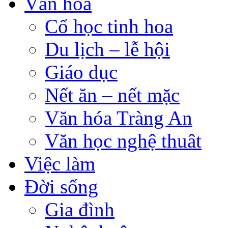
Văn hóa
Cổ học tinh hoa
Du lịch – lễ hội
Giáo dục
Nết ăn – nết mặc
Văn hóa Tràng An
Văn học nghệ thuât
Việc làm
Đời sống
Gia đình