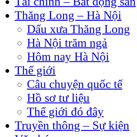
Tài chính – Bất động sản
Thăng Long – Hà Nội
Dấu xưa Thăng Long
Hà Nội trăm ngả
Hôm nay Hà Nội
Thế giới
Câu chuyện quốc tế
Hồ sơ tư liệu
Thế giới đó đây
Truyền thông – Sự kiện