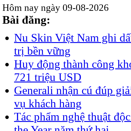
Hôm nay ngày 09-08-2026
Bài đăng:
Nu Skin Việt Nam ghi dấu
trị bền vững
Huy động thành công kho
721 triệu USD
Generali nhận cú đúp giả
vụ khách hàng
Tác phẩm nghệ thuật độc
the Year năm thứ hai