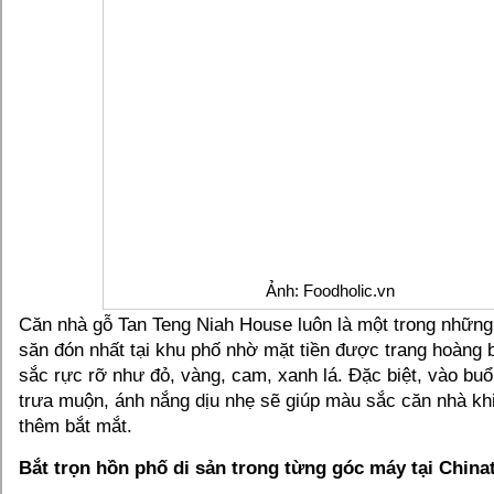
Ảnh: Foodholic.vn
Căn nhà gỗ Tan Teng Niah House luôn là một trong nhữn
săn đón nhất tại khu phố nhờ mặt tiền được trang hoàng
sắc rực rỡ như đỏ, vàng, cam, xanh lá. Đặc biệt, vào bu
trưa muộn, ánh nắng dịu nhẹ sẽ giúp màu sắc căn nhà khi
thêm bắt mắt.
Bắt trọn hồn phố di sản trong từng góc máy tại Chin