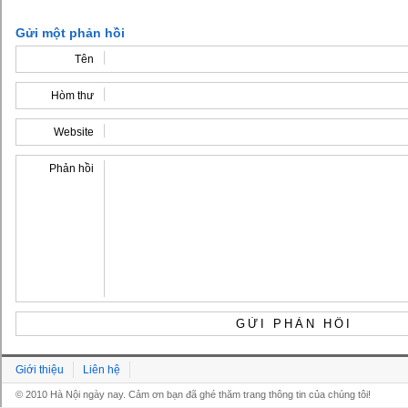
Gửi một phản hồi
Tên
Hòm thư
Website
Phản hồi
Giới thiệu
Liên hệ
© 2010 Hà Nội ngày nay. Cảm ơn bạn đã ghé thăm trang thông tin của chúng tôi!