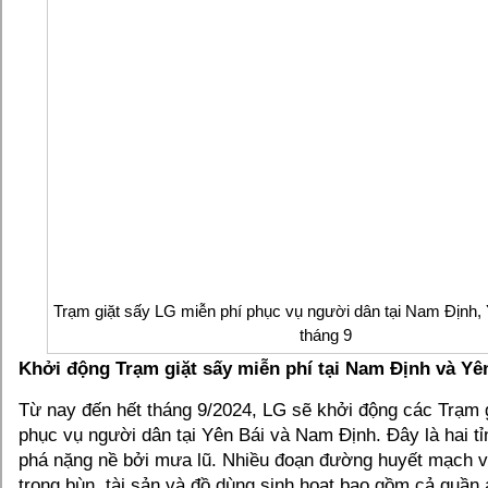
Trạm giặt sấy LG miễn phí phục vụ người dân tại Nam Định, 
tháng 9
Khởi động Trạm giặt sấy miễn phí tại Nam Định và Yê
Từ nay đến hết tháng 9/2024, LG sẽ khởi động các Trạm g
phục vụ người dân tại Yên Bái và Nam Định. Đây là hai tỉ
phá nặng nề bởi mưa lũ. Nhiều đoạn đường huyết mạch 
trong bùn, tài sản và đồ dùng sinh hoạt bao gồm cả quần