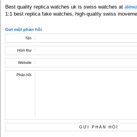
Best quality replica watches uk is swiss watches at
alew
1:1 best replica fake watches, high-quality swiss moveme
Gửi một phản hồi
Tên
Hòm thư
Website
Phản hồi