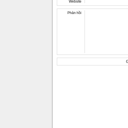
Website
Phản hồi