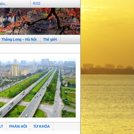
RSS
Thăng Long – Hà Nội
Thế giới
ẬT
PHẢN HỒI
TỪ KHÓA