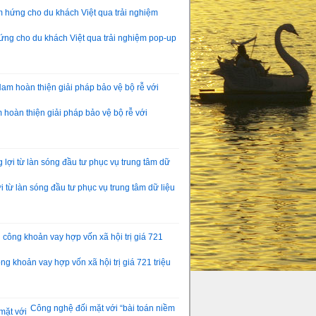
ng cho du khách Việt qua trải nghiệm pop-up
hoàn thiện giải pháp bảo vệ bộ rễ với
 từ làn sóng đầu tư phục vụ trung tâm dữ liệu
g khoản vay hợp vốn xã hội trị giá 721 triệu
Công nghệ đối mặt với “bài toán niềm