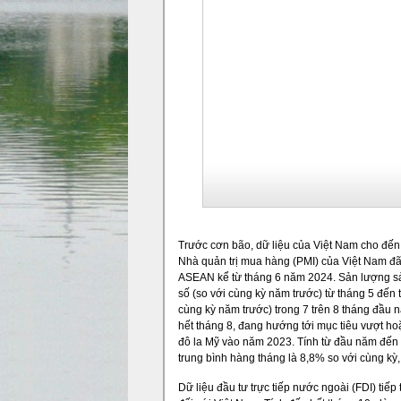
Trước cơn bão, dữ liệu của Việt Nam cho đến
Nhà quản trị mua hàng (PMI) của Việt Nam đã 
ASEAN kể từ tháng 6 năm 2024. Sản lượng sản
số (so với cùng kỳ năm trước) từ tháng 5 đến 
cùng kỳ năm trước) trong 7 trên 8 tháng đầu n
hết tháng 8, đang hướng tới mục tiêu vượt hoặ
đô la Mỹ vào năm 2023. Tính từ đầu năm đến h
trung bình hàng tháng là 8,8% so với cùng k
Dữ liệu đầu tư trực tiếp nước ngoài (FDI) tiế