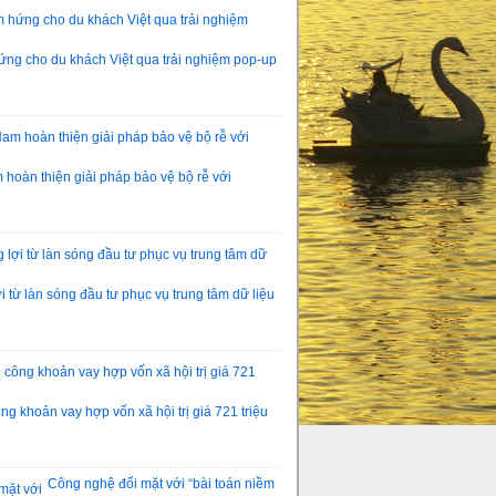
ng cho du khách Việt qua trải nghiệm pop-up
hoàn thiện giải pháp bảo vệ bộ rễ với
 từ làn sóng đầu tư phục vụ trung tâm dữ liệu
g khoản vay hợp vốn xã hội trị giá 721 triệu
Công nghệ đối mặt với “bài toán niềm