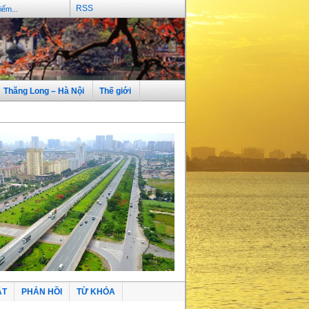
RSS
Thăng Long – Hà Nội
Thế giới
ẬT
PHẢN HỒI
TỪ KHÓA