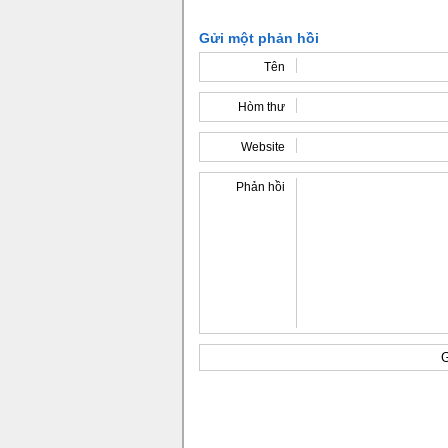
Gửi một phản hồi
Tên
Hòm thư
Website
Phản hồi