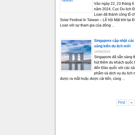
Vào ngày 22, 23 tháng 6
năm 2024, Cục Du lịch Đ
Loan đã thành công tổ c
Solar Festival In Taiwan – Lễ hội Mặt trời tại Đ
Loan với sự tham gia của đông ...
Singapore cập nhật các
sáng kiến du lịch mới
14/06/2024
Singapore đã sẵn sàng 
hút thêm du khách quốc t
đến Đảo quốc với các s
phẩm và dịch vụ du lịch 
được ra mắt hoặc được cải tiến, cùng ...
First
«