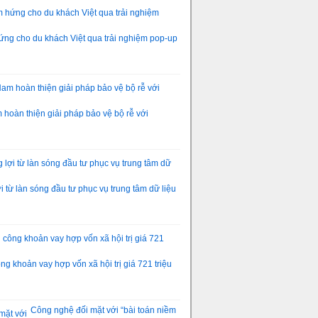
ng cho du khách Việt qua trải nghiệm pop-up
hoàn thiện giải pháp bảo vệ bộ rễ với
 từ làn sóng đầu tư phục vụ trung tâm dữ liệu
g khoản vay hợp vốn xã hội trị giá 721 triệu
Công nghệ đối mặt với “bài toán niềm