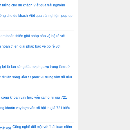
ng cho du khách Việt qua trải nghiệm pop-up
hoàn thiện giải pháp bảo vệ bộ rễ với
 từ làn sóng đầu tư phục vụ trung tâm dữ liệu
g khoản vay hợp vốn xã hội trị giá 721 triệu
Công nghệ đối mặt với “bài toán niềm