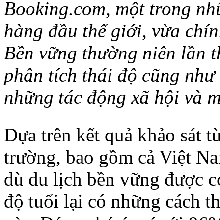
Booking.com, một trong nhữ
hàng đầu thế giới, vừa chí
Bền vững thường niên lần t
phân tích thái độ cũng như
những tác động xã hội và m
Dựa trên kết quả khảo sát t
trường, bao gồm cả Việt N
dù du lịch bền vững được c
độ tuổi lại có những cách th