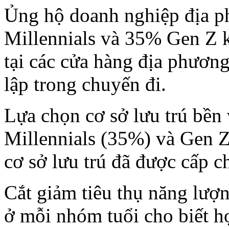
Ủng hộ doanh nghiệp địa 
Millennials và 35% Gen Z 
tại các cửa hàng địa phươn
lập trong chuyến đi.
Lựa chọn cơ sở lưu trú bền
Millennials (35%) và Gen Z
cơ sở lưu trú đã được cấp 
Cắt giảm tiêu thụ năng lượ
ở mỗi nhóm tuổi cho biết h