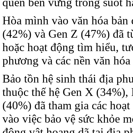
quen bền vững trong suốt h
Hòa mình vào văn hóa bản đ
(42%) và Gen Z (47%) đã từ
hoặc hoạt động tìm hiểu, tư
phương và các nền văn hóa 
Bảo tồn hệ sinh thái địa p
thuộc thế hệ Gen X (34%), 
(40%) đã tham gia các hoạt
vào việc bảo vệ sức khỏe mô
động vật hoang dã tại địa 