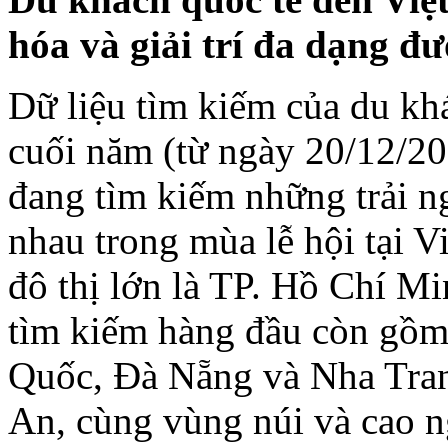
hóa và giải trí đa dạng đ
Dữ liệu tìm kiếm của du khá
cuối năm (từ ngày 20/12/20
đang tìm kiếm những trải ng
nhau trong mùa lễ hội tại 
đô thị lớn là TP. Hồ Chí M
tìm kiếm hàng đầu còn gồm
Quốc, Đà Nẵng và Nha Tran
An, cùng vùng núi và cao n