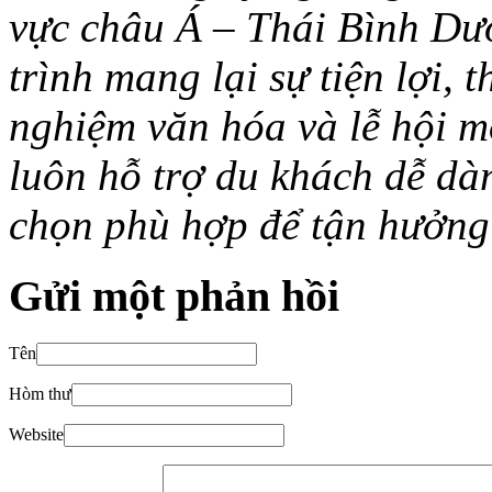
vực châu Á – Thái Bình Dư
trình mang lại sự tiện lợi, 
nghiệm văn hóa và lễ hội m
luôn hỗ trợ du khách dễ dà
chọn phù hợp để tận hưởng 
Gửi một phản hồi
Tên
Hòm thư
Website