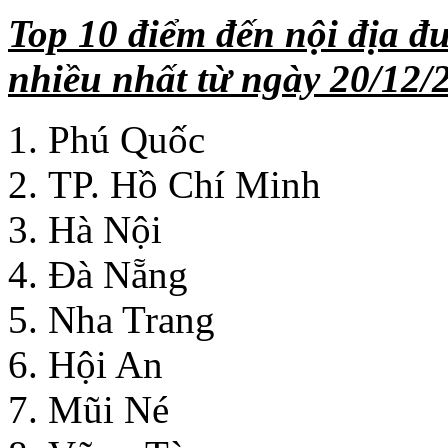
Top 10 điểm đến nội địa đ
nhiều nhất từ ngày 20/12/
Phú Quốc
TP. Hồ Chí Minh
Hà Nội
Đà Nẵng
Nha Trang
Hội An
Mũi Né