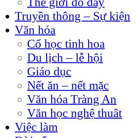
Thế giới đó đây
Truyền thông – Sự kiện
Văn hóa
Cổ học tinh hoa
Du lịch – lễ hội
Giáo dục
Nết ăn – nết mặc
Văn hóa Tràng An
Văn học nghệ thuât
Việc làm