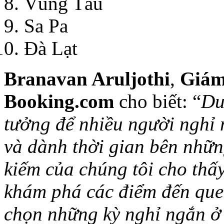
Vũng Tàu
Sa Pa
Đà Lạt
Branavan Aruljothi
,
Giám
Booking.com
cho biết: “
Du
tưởng để nhiều người nghỉ 
và dành thời gian bên nhữn
kiếm của chúng tôi cho thấ
khám phá các điểm đến que
chọn những kỳ nghỉ ngắn ở 