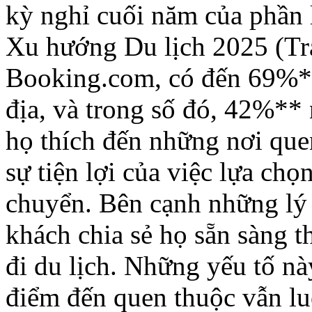
kỳ nghỉ cuối năm của phần 
Xu hướng Du lịch 2025 (Tr
Booking.com, có đến 69%**
địa, và trong số đó, 42%** 
họ thích đến những nơi qu
sự tiện lợi của việc lựa chọ
chuyển. Bên cạnh những lý
khách chia sẻ họ sẵn sàng t
đi du lịch. Những yếu tố nà
điểm đến quen thuộc vẫn lu