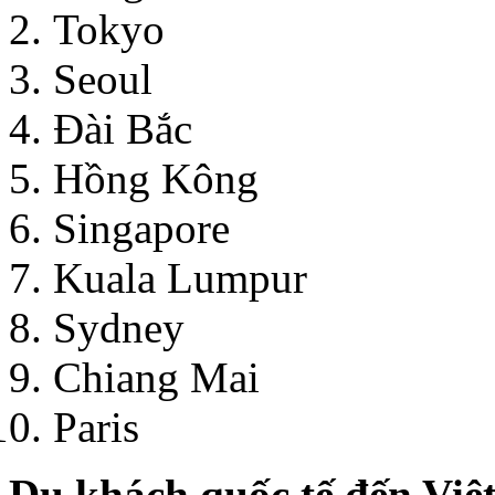
Tokyo
Seoul
Đài Bắc
Hồng Kông
Singapore
Kuala Lumpur
Sydney
Chiang Mai
Paris
Du khách quốc tế đến Việ