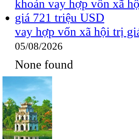
vay hợp vốn xã hội trị g
05/08/2026
None found