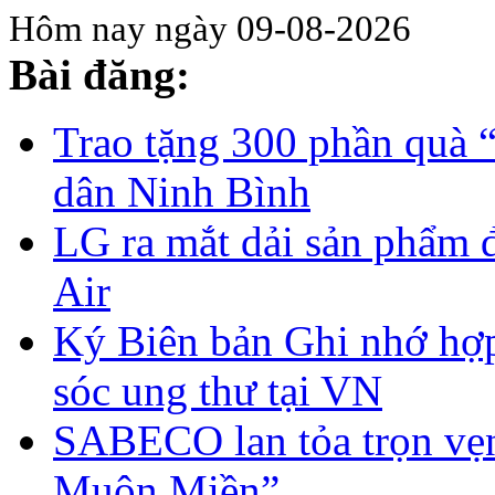
Hôm nay ngày 09-08-2026
Bài đăng:
Trao tặng 300 phần quà 
dân Ninh Bình
LG ra mắt dải sản phẩ
Air
Ký Biên bản Ghi nhớ hợp
sóc ung thư tại VN
SABECO lan tỏa trọn vẹn
Muôn Miền”