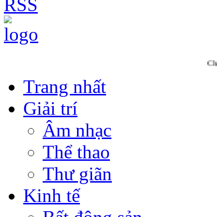
RSS
Chào mừng bạn
Trang nhất
Giải trí
Âm nhạc
Thể thao
Thư giãn
Kinh tế