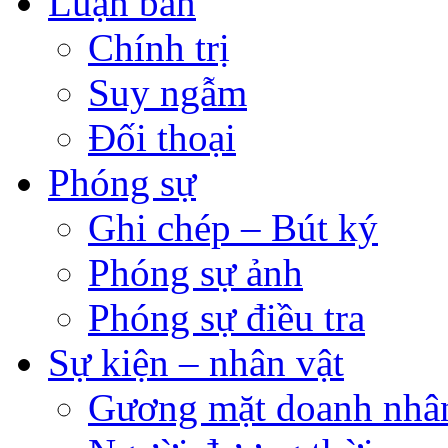
Luận bàn
Chính trị
Suy ngẫm
Đối thoại
Phóng sự
Ghi chép – Bút ký
Phóng sự ảnh
Phóng sự điều tra
Sự kiện – nhân vật
Gương mặt doanh nhâ