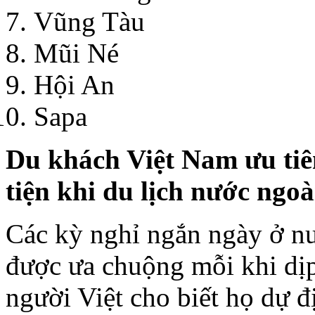
Vũng Tàu
Mũi Né
Hội An
Sapa
Du khách Việt Nam ưu tiê
tiện khi du lịch nước ngoà
Các kỳ nghỉ ngắn ngày ở n
được ưa chuộng mỗi khi dị
người Việt cho biết họ dự đ