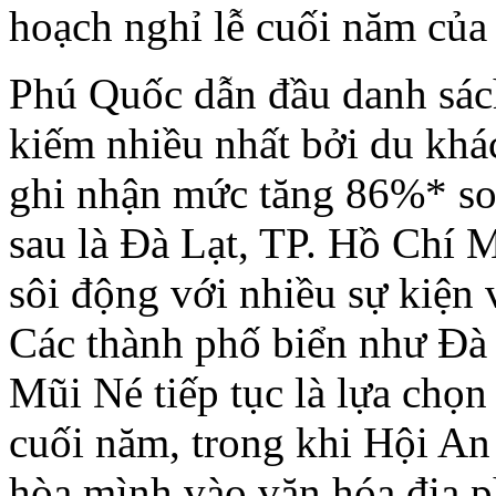
hoạch nghỉ lễ cuối năm của 
Phú Quốc dẫn đầu danh sác
kiếm nhiều nhất bởi du khá
ghi nhận mức tăng 86%* so
sau là Đà Lạt, TP. Hồ Chí 
sôi động với nhiều sự kiện 
Các thành phố biển như Đà
Mũi Né tiếp tục là lựa chọ
cuối năm, trong khi Hội An
hòa mình vào văn hóa địa p