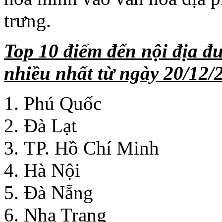
trưng.
Top 10 điểm đến nội địa đ
nhiều nhất từ ngày 20/12/
Phú Quốc
Đà Lạt
TP. Hồ Chí Minh
Hà Nội
Đà Nẵng
Nha Trang