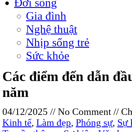
Đời sống
Gia đình
Nghệ thuật
Nhịp sống trẻ
Sức khỏe
Các điểm đến dẫn đầu
năm
04/12/2025 // No Comment // C
Kinh tế
,
Làm đẹp
,
Phóng sự
,
Sự 