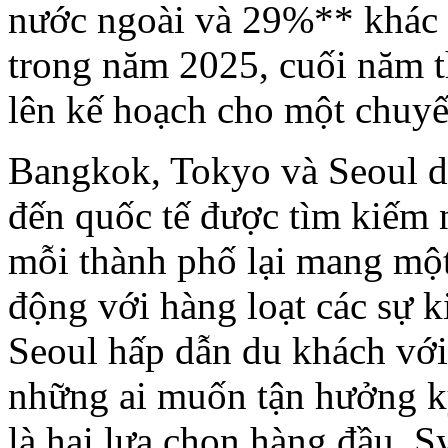
nước ngoài và 29%** khác 
trong năm 2025, cuối năm t
lên kế hoạch cho một chuyế
Bangkok, Tokyo và Seoul d
đến quốc tế được tìm kiếm 
mỗi thành phố lại mang một
động với hàng loạt các sự k
Seoul hấp dẫn du khách với
những ai muốn tận hưởng kỳ
là hai lựa chọn hàng đầu. 