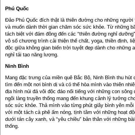
Phú Quốc
Đảo Phú Quốc đích thật là thiên đường cho những người 
và muốn dành thời gian chăm sóc sức khỏe. Từ những bãi
tách biệt với đám đông đến các “thiên đường nghỉ dưỡng
vô số chương trình cải thiện thể chất, yoga, thiền định, li
độc giữa không gian biển trời tuyệt đẹp dành cho những 
nghỉ tái tạo năng lượng.
Ninh Bình
Mang đặc trưng của miền quê Bắc Bộ, Ninh Bình thu hút
tìm đến một nơi bình dị và có thể hòa mình vào thiên nhi
địa hình núi đá vôi độc đáo nổi tiếng với những con sông
ngôi làng truyền thống mang đến khung cảnh lý tưởng ch
sóc sức khỏe. Thả mình vào từng phút giây bình yên mỗi
với một tách cà phê ấm nóng, tịnh tâm với những hoạt độ
dưới tán cây xanh, và “yêu chiều” bản thân với những bà
thống.