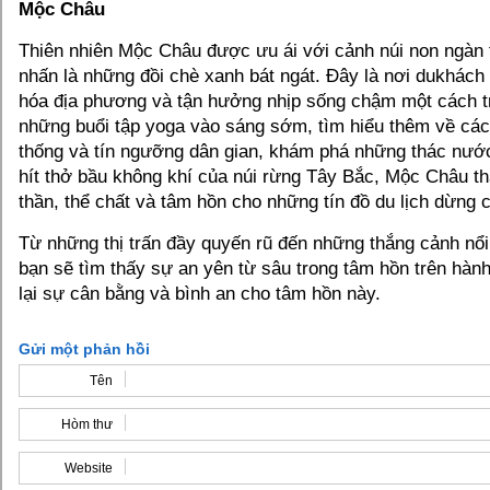
Mộc Châu
Thiên nhiên Mộc Châu được ưu ái với cảnh núi non ngàn 
nhấn là những đồi chè xanh bát ngát. Đây là nơi dukhách
hóa địa phương và tận hưởng nhịp sống chậm một cách t
những buổi tập yoga vào sáng sớm, tìm hiểu thêm về các 
thống và tín ngưỡng dân gian, khám phá những thác nước 
hít thở bầu không khí của núi rừng Tây Bắc, Mộc Châu th
thần, thể chất và tâm hồn cho những tín đồ du lịch dừng c
Từ những thị trấn đầy quyến rũ đến những thắng cảnh nổi
bạn sẽ tìm thấy sự an yên từ sâu trong tâm hồn trên hành 
lại sự cân bằng và bình an cho tâm hồn này.
Gửi một phản hồi
Tên
Hòm thư
Website