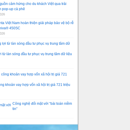
guồn cảm hứng cho du khách Việt qua trải
 pop-up cà phê
2026
ta Việt Nam hoàn thiện giải pháp bảo vệ bộ rễ
aniva® 450SC
2026
 từ làn sóng đầu tư phục vụ trung tâm dữ liệu
g khoản vay hợp vốn xã hội trị giá 721 triệu
Công nghệ đối mặt với “bài toán niềm
tin”