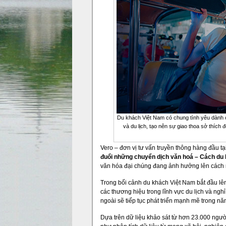
Du khách Việt Nam có chung tình yêu dành c
và du lịch, tạo nên sự giao thoa sở thích
Vero – đơn vị tư vấn truyền thông hàng đầu 
đuổi những chuyển dịch văn hoá – Cách du 
văn hóa đại chúng đang ảnh hưởng lên cách ng
Trong bối cảnh du khách Việt Nam bắt đầu l
các thương hiệu trong lĩnh vực du lịch và nghi
ngoài sẽ tiếp tục phát triển mạnh mẽ trong n
Dựa trên dữ liệu khảo sát từ hơn 23.000 ngư