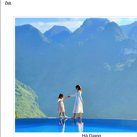
ba.
Hà Giang