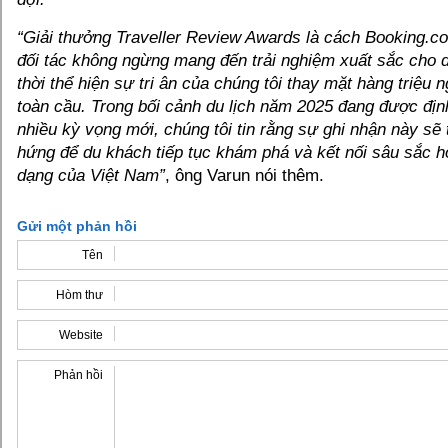
“Giải thưởng Traveller Review Awards là cách Booking.c
đối tác không ngừng mang đến trải nghiệm xuất sắc cho 
thời thể hiện sự tri ân của chúng tôi thay mặt hàng triệu 
toàn cầu. Trong bối cảnh du lịch năm 2025 đang được định
nhiều kỳ vọng mới, chúng tôi tin rằng sự ghi nhận này s
hứng để du khách tiếp tục khám phá và kết nối sâu sắc h
dạng của Việt Nam”
, ông Varun nói thêm.
Gửi một phản hồi
Tên
Hòm thư
Website
Phản hồi