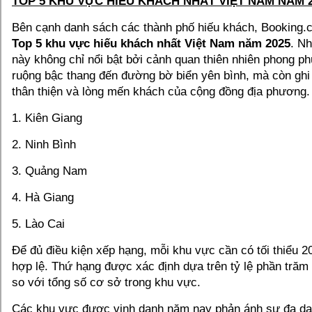
TOP 5 KHU VỰC HIẾU KHÁCH NHẤT VIỆT NAM NĂM 
Bên cạnh danh sách các thành phố hiếu khách, Booking.
Top 5 khu vực hiếu khách nhất Việt Nam năm 2025
. N
này không chỉ nổi bật bởi cảnh quan thiên nhiên phong phú
ruộng bậc thang đến đường bờ biển yên bình, mà còn ghi
thân thiện và lòng mến khách của cộng đồng địa phương.
1. Kiên Giang
2. Ninh Bình
3. Quảng Nam
4. Hà Giang
5. Lào Cai
Để đủ điều kiện xếp hạng, mỗi khu vực cần có tối thiểu 2
hợp lệ. Thứ hạng được xác định dựa trên tỷ lệ phần trăm
so với tổng số cơ sở trong khu vực.
Các khu vực được vinh danh năm nay phản ánh sự đa dạn