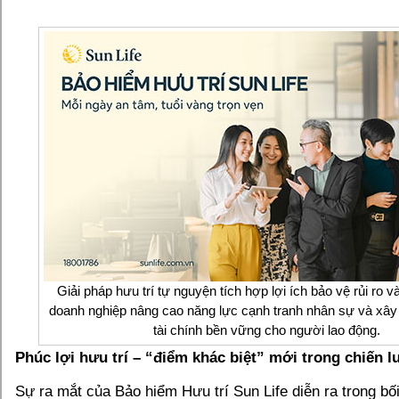
Giải pháp hưu trí tự nguyện tích hợp lợi ích bảo vệ rủi ro và 
doanh nghiệp nâng cao năng lực cạnh tranh nhân sự và xây
tài chính bền vững cho người lao động.
Phúc lợi hưu trí – “điểm khác biệt” mới trong chiến 
Sự ra mắt của Bảo hiểm Hưu trí Sun Life diễn ra trong b