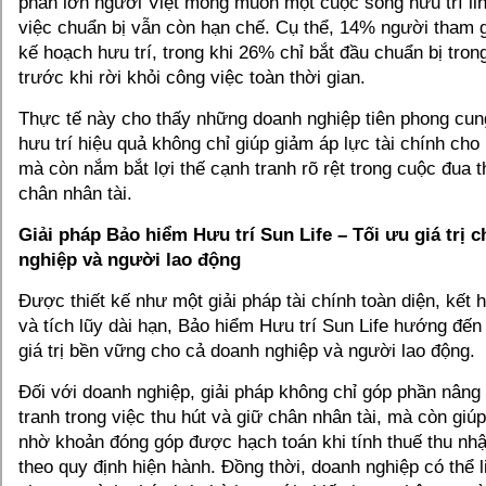
phần lớn người Việt mong muốn một cuộc sống hưu trí lin
việc chuẩn bị vẫn còn hạn chế. Cụ thể, 14% người tham g
kế hoạch hưu trí, trong khi 26% chỉ bắt đầu chuẩn bị tro
trước khi rời khỏi công việc toàn thời gian.
Thực tế này cho thấy những doanh nghiệp tiên phong cun
hưu trí hiệu quả không chỉ giúp giảm áp lực tài chính cho
mà còn nắm bắt lợi thế cạnh tranh rõ rệt trong cuộc đua t
chân nhân tài.
Giải pháp Bảo hiểm Hưu trí Sun Life – Tối ưu giá trị 
nghiệp và người lao động
Được thiết kế như một giải pháp tài chính toàn diện, kết 
và tích lũy dài hạn, Bảo hiểm Hưu trí Sun Life hướng đến 
giá trị bền vững cho cả doanh nghiệp và người lao động.
Đối với doanh nghiệp, giải pháp không chỉ góp phần nâng 
tranh trong việc thu hút và giữ chân nhân tài, mà còn giúp
nhờ khoản đóng góp được hạch toán khi tính thuế thu nh
theo quy định hiện hành. Đồng thời, doanh nghiệp có thể li