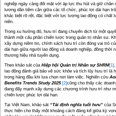
nghiệp ngày càng đối mặt với áp lực thu hút và giữ chân 
lương dần tiệm cận giữa các tổ chức, phúc lợi dài hạn trở
khác biệt rõ rệt, đặc biệt với lực lượng lao động có chất
niên.
Trong xu hướng đó, hưu trí đang chuyển dịch từ một quyề
thành một cấu phần chiến lược trong quản trị nhân sự. K
xây dựng niềm tin, chính sách hưu trí còn đóng vai trò c
dài hạn giữa người lao động và doanh nghiệp, đồng thời 
thương hiệu nhà tuyển dụng.
Theo khảo sát của
Hiệp hội Quản trị Nhân sự SHRM
[1]
lao động đánh giá bảo vệ sức khỏe và tích lũy hưu trí là 
trọng hàng đầu khi lựa chọn nơi làm việc. Nghiên cứu
Ao
Benefits Trends Study 2025
[2]
cũng cho thấy các doanh
đang đẩy mạnh xây dựng các chương trình hưu trí như m
chiến lược phúc lợi dài hạn.
Tại Việt Nam, khảo sát
“Tái định nghĩa tuổi hưu”
của Su
thực hiện cho thấy một khoảng cách đáng kể giữa kỳ vọng