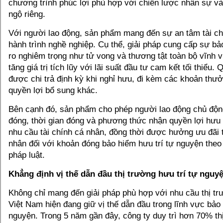
chương trình phúc lợi phù hợp với chiến lược nhân sự và
ngộ riêng.
Với người lao động, sản phẩm mang đến sự an tâm tài ch
hành trình nghề nghiệp. Cụ thể, giải pháp cung cấp sự bả
ro nghiêm trọng như tử vong và thương tật toàn bộ vĩnh vi
tăng giá trị tích lũy với lãi suất đầu tư cam kết tối thiểu. 
được chi trả định kỳ khi nghỉ hưu, đi kèm các khoản thưở
quyền lợi bổ sung khác.
Bên cạnh đó, sản phẩm cho phép người lao động chủ độ
đóng, thời gian đóng và phương thức nhận quyền lợi hưu 
nhu cầu tài chính cá nhân, đồng thời được hưởng ưu đãi 
nhân đối với khoản đóng bảo hiểm hưu trí tự nguyện theo
pháp luật.
Khẳng định vị thế dẫn đầu thị trường hưu trí tự nguy
Không chỉ mang đến giải pháp phù hợp với nhu cầu thị tr
Việt Nam hiện đang giữ vị thế dẫn đầu trong lĩnh vực bảo 
nguyện. Trong 5 năm gần đây, công ty duy trì hơn 70% th