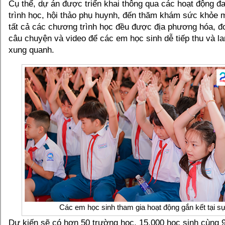
Cụ thể, dự án được triển khai thông qua các hoạt động 
trình học, hội thảo phụ huynh, đến thăm khám sức khỏe m
tất cả các chương trình học đều được địa phương hóa, đ
câu chuyện và video để các em học sinh dễ tiếp thu và lan
xung quanh.
Các em học sinh tham gia hoạt động gắn kết tại sự
Dự kiến sẽ có hơn 50 trường học, 15,000 học sinh cùng 9