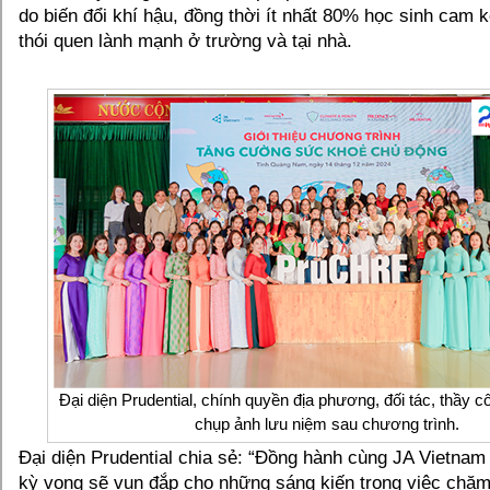
do biến đổi khí hậu, đồng thời ít nhất 80% học sinh cam 
thói quen lành mạnh ở trường và tại nhà.
Đại diện Prudential, chính quyền địa phương, đối tác, thầy cô
chụp ảnh lưu niệm sau chương trình.
Đại diện Prudential chia sẻ: “Đồng hành cùng JA Vietnam 
kỳ vọng sẽ vun đắp cho những sáng kiến trong việc chă