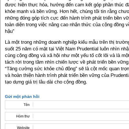
được hiện thực hóa, hướng đến cam kết góp phần thúc đẩ
khỏe mạnh và bền vững. Hơn hết, chúng tôi tin rằng chư
những đóng góp tích cực đến hành trình phát triển bền vữ
toàn diện trong việc nâng cao nhận thức của cộng đồng về
hậu”
Là một trong những doanh nghiệp kiểu mẫu trên thị trườn
suốt 25 năm có mặt tại Việt Nam Prudential luôn nhìn nh
cùng cộng đồng và xã hội như một yếu tố cốt lõi và là mộ
tách rời trong tầm nhìn chiến lược về phát triển bền vữn
“Tăng cường sức khỏe chủ động” sẽ là cột mốc quan trọ
và hoàn thiện hành trình phát triển bền vững của Prudenti
tạo dựng giá trị lâu dài cho cộng đồng.
Gửi một phản hồi
Tên
Hòm thư
Website