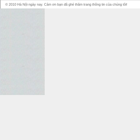
© 2010 Hà Nội ngày nay. Cảm ơn bạn đã ghé thăm trang thông tin của chúng tôi!