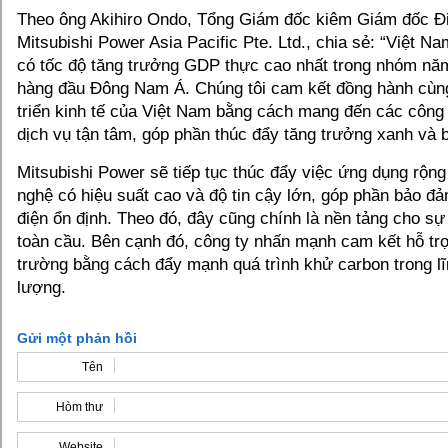
Theo ông Akihiro Ondo, Tổng Giám đốc kiêm Giám đốc Đ
Mitsubishi Power Asia Pacific Pte. Ltd., chia sẻ: “Việt Na
có tốc độ tăng trưởng GDP thực cao nhất trong nhóm năm
hàng đầu Đông Nam Á. Chúng tôi cam kết đồng hành cùng
triển kinh tế của Việt Nam bằng cách mang đến các công 
dịch vụ tận tâm, góp phần thúc đẩy tăng trưởng xanh và 
Mitsubishi Power sẽ tiếp tục thúc đẩy việc ứng dụng rộng
nghệ có hiệu suất cao và độ tin cậy lớn, góp phần bảo đ
điện ổn định. Theo đó, đây cũng chính là nền tảng cho sự 
toàn cầu. Bên cạnh đó, công ty nhấn mạnh cam kết hỗ tr
trường bằng cách đẩy mạnh quá trình khử carbon trong l
lượng.
Gửi một phản hồi
Tên
Hòm thư
Website