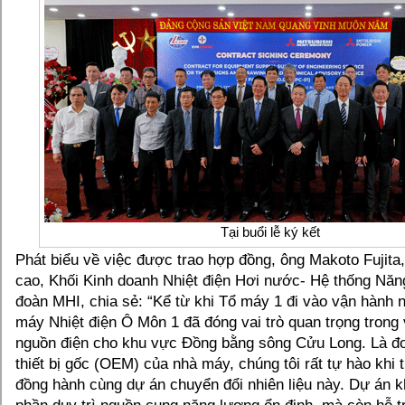
Tại buổi lễ ký kết
Phát biểu về việc được trao hợp đồng, ông Makoto Fujit
cao, Khối Kinh doanh Nhiệt điện Hơi nước- Hệ thống Nă
đoàn MHI, chia sẻ: “Kể từ khi Tổ máy 1 đi vào vận hành
máy Nhiệt điện Ô Môn 1 đã đóng vai trò quan trọng trong
nguồn điện cho khu vực Đồng bằng sông Cửu Long. Là đơ
thiết bị gốc (OEM) của nhà máy, chúng tôi rất tự hào khi 
đồng hành cùng dự án chuyển đổi nhiên liệu này. Dự án k