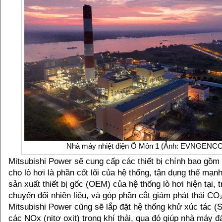
Nhà máy nhiệt điện Ô Môn 1 (Ảnh: EVNGENC
Mitsubishi Power sẽ cung cấp các thiết bị chính bao gồm 
cho lò hơi là phần cốt lõi của hệ thống, tận dụng thế mạn
sản xuất thiết bị gốc (OEM) của hệ thống lò hơi hiện tại, 
chuyển đổi nhiên liệu, và góp phần cắt giảm phát thải CO₂
Mitsubishi Power cũng sẽ lắp đặt hệ thống khử xúc tác (S
các NOx (nitơ oxit) trong khí thải, qua đó giúp nhà máy 