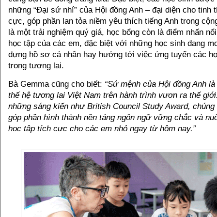
những “Đại sứ nhí” của Hội đồng Anh – đại diện cho tinh t
cực, góp phần lan tỏa niềm yêu thích tiếng Anh trong cộn
là một trải nghiệm quý giá, học bổng còn là điểm nhấn nổi
học tập của các em, đặc biệt với những học sinh đang 
dựng hồ sơ cá nhân hay hướng tới việc ứng tuyển các h
trong tương lai.
Bà Gemma cũng cho biết:
“Sứ mệnh của Hội đồng Anh là
thế hệ tương lai Việt Nam trên hành trình vươn ra thế giớ
những sáng kiến như British Council Study Award, chúng 
góp phần hình thành nền tảng ngôn ngữ vững chắc và nuô
học tập tích cực cho các em nhỏ ngay từ hôm nay.”