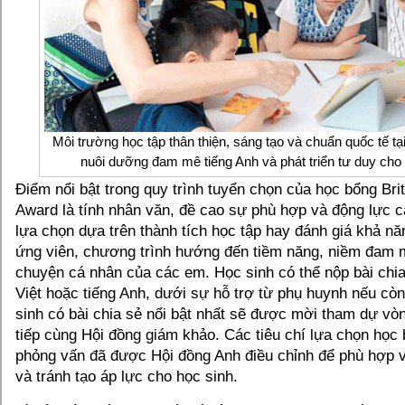
Môi trường học tập thân thiện, sáng tạo và chuẩn quốc tế tạ
nuôi dưỡng đam mê tiếng Anh và phát triển tư duy cho 
Điểm nổi bật trong quy trình tuyển chọn của học bổng Bri
Award là tính nhân văn, đề cao sự phù hợp và động lực c
lựa chọn dựa trên thành tích học tập hay đánh giá khả nă
ứng viên, chương trình hướng đến tiềm năng, niềm đam 
chuyện cá nhân của các em. Học sinh có thể nộp bài chia
Việt hoặc tiếng Anh, dưới sự hỗ trợ từ phụ huynh nếu còn 
sinh có bài chia sẻ nổi bật nhất sẽ được mời tham dự vò
tiếp cùng Hội đồng giám khảo. Các tiêu chí lựa chọn học 
phỏng vấn đã được Hội đồng Anh điều chỉnh để phù hợp vớ
và tránh tạo áp lực cho học sinh.