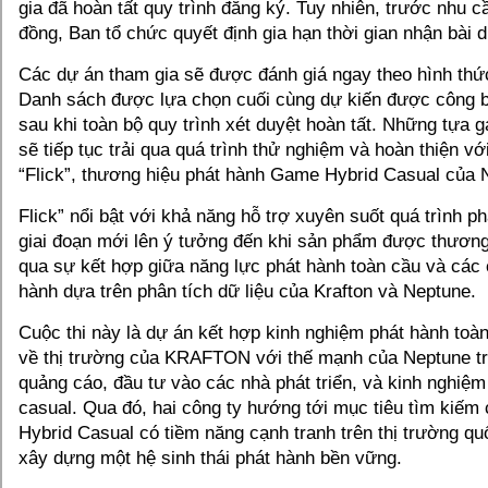
gia đã hoàn tất quy trình đăng ký. Tuy nhiên, trước nhu 
đồng, Ban tổ chức quyết định gia hạn thời gian nhận bài d
Các dự án tham gia sẽ được đánh giá ngay theo hình thứ
Danh sách được lựa chọn cuối cùng dự kiến được công b
sau khi toàn bộ quy trình xét duyệt hoàn tất. Những tựa
sẽ tiếp tục trải qua quá trình thử nghiệm và hoàn thiện vớ
“Flick”, thương hiệu phát hành Game Hybrid Casual của 
Flick” nổi bật với khả năng hỗ trợ xuyên suốt quá trình ph
giai đoạn mới lên ý tưởng đến khi sản phẩm được thương
qua sự kết hợp giữa năng lực phát hành toàn cầu và các
hành dựa trên phân tích dữ liệu của Krafton và Neptune.
Cuộc thi này là dự án kết hợp kinh nghiệm phát hành toàn
về thị trường của KRAFTON với thế mạnh của Neptune t
quảng cáo, đầu tư vào các nhà phát triển, và kinh nghiệ
casual. Qua đó, hai công ty hướng tới mục tiêu tìm kiế
Hybrid Casual có tiềm năng cạnh tranh trên thị trường quố
xây dựng một hệ sinh thái phát hành bền vững.