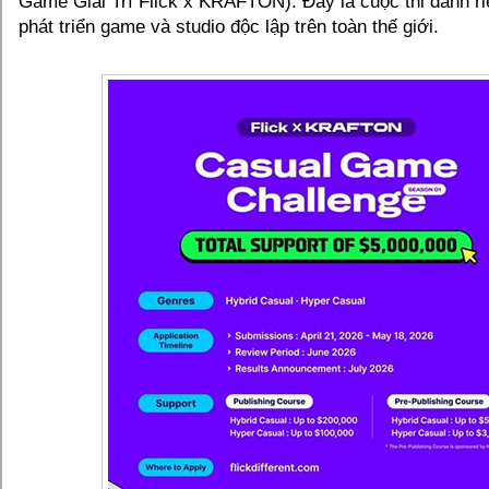
Game Giải Trí Flick x KRAFTON). Đây là cuộc thi dành r
phát triển game và studio độc lập trên toàn thế giới.