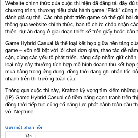
Website chính thức của cuộc thi hiện đã đăng tải đầy đủ t
chương trình, thương hiệu phát hành game “Flick” cũng n
đánh giá cụ thể. Các nhà phát triển game có thể gửi bài dự
thông qua website chính thức, ban tổ chức chấp nhận c
thiện, dự án đang ở giai đoạn thiết kế trên giấy hoặc bản
Game Hybrid Casual là thể loại kết hợp giữa nền tảng củ
game – vốn nổi bật với lối chơi đơn giản, thao tác dễ nắm
cận, cùng các yếu tố phát triển, nâng cấp nhằm giữ chân
loại này này thường tích hợp mô hình doanh thu kết hợp 
mua hàng trong ứng dụng, đồng thời đang ghi nhận tốc độ
nhanh trên thị trường toàn cầu.
Thông qua cuộc thi này, Krafton kỳ vọng tìm kiếm những 
(IP) Game Hybrid Casual có tiềm năng cạnh tranh trên thị
đồng thời tiếp tục củng cố năng lực phát hành toàn cầu t
với Neptune.
Gửi một phản hồi
Tên