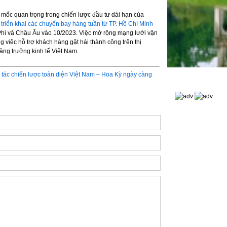
mốc quan trọng trong chiến lược đầu tư dài hạn của
c
triển khai các chuyến bay hàng tuần từ TP. Hồ Chí Minh
hi và Châu Âu vào 10/2023. Việc mở rộng mạng lưới vận
 việc hỗ trợ khách hàng gặt hái thành công trên thị
tăng trưởng kinh tế Việt Nam.
tác chiến lược toàn diện Việt Nam – Hoa Kỳ ngày càng