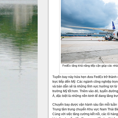
FedEx tăng khả năng tiếp cận giúp các nhà 
Tuyến bay này hứa hẹn đưa FedEx trở thành c
trực tiếp đến Mỹ. Các ngành công nghiệp trọ
và bán dẫn sẽ là những lĩnh vực hưởng lợi từ
trường Mỹ tốt hơn. Thêm vào đó, tuyến đườn
Á, đặc biệt là những nền kinh tế đang tăng t
Chuyến bay được vận hành sáu lần mỗi tuần
Trung tâm trung chuyển Khu vực Nam Thái Bì
Cùng với việc tăng cường kết nối, các lô hàng