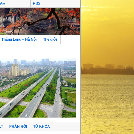
RSS
Thăng Long – Hà Nội
Thế giới
ẬT
PHẢN HỒI
TỪ KHÓA