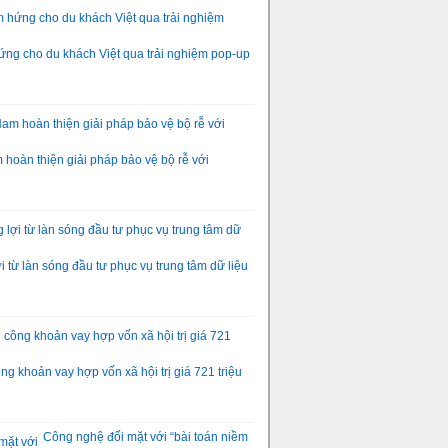
ng cho du khách Việt qua trải nghiệm pop-up
hoàn thiện giải pháp bảo vệ bộ rễ với
 từ làn sóng đầu tư phục vụ trung tâm dữ liệu
g khoản vay hợp vốn xã hội trị giá 721 triệu
Công nghệ đối mặt với “bài toán niềm