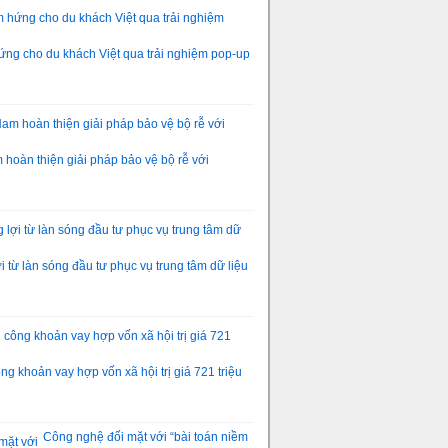
ng cho du khách Việt qua trải nghiệm pop-up
hoàn thiện giải pháp bảo vệ bộ rễ với
 từ làn sóng đầu tư phục vụ trung tâm dữ liệu
g khoản vay hợp vốn xã hội trị giá 721 triệu
Công nghệ đối mặt với “bài toán niềm