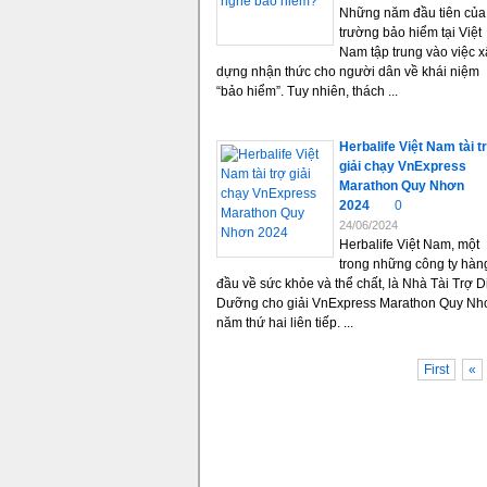
Những năm đầu tiên của 
trường bảo hiểm tại Việt
Nam tập trung vào việc x
dựng nhận thức cho người dân về khái niệm
“bảo hiểm”. Tuy nhiên, thách ...
Herbalife Việt Nam tài t
giải chạy VnExpress
Marathon Quy Nhơn
2024
0
24/06/2024
Herbalife Việt Nam, một
trong những công ty hàn
đầu về sức khỏe và thể chất, là Nhà Tài Trợ D
Dưỡng cho giải VnExpress Marathon Quy Nh
năm thứ hai liên tiếp. ...
First
«